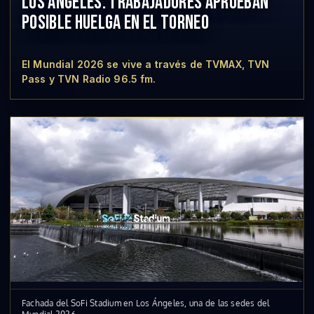
LOS ÁNGELES. TRABAJADORES APRUEBAN
POSIBLE HUELGA EN EL TORNEO
El Mundial 2026 se vive a través de TVMAX, TVN
Pass y TVN Radio 96.5 fm.
Fachada del SoFi Stadium en Los Ángeles, una de las sedes del