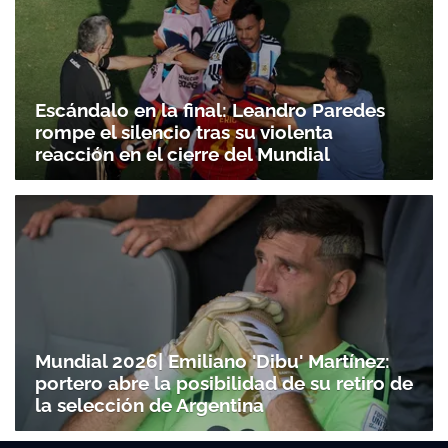
Escándalo en la final: Leandro Paredes
rompe el silencio tras su violenta
reacción en el cierre del Mundial
Mundial 2026| Emiliano 'Dibu' Martínez:
portero abre la posibilidad de su retiro de
la selección de Argentina