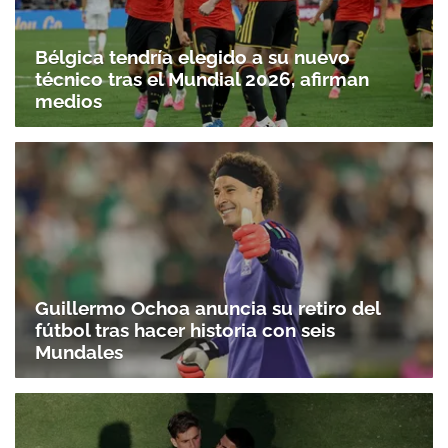
Bélgica tendría elegido a su nuevo
técnico tras el Mundial 2026, afirman
medios
Guillermo Ochoa anuncia su retiro del
fútbol tras hacer historia con seis
Mundales