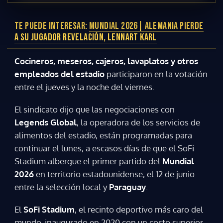
TE PUEDE INTERESAR:
MUNDIAL 2026| ALEMANIA PIERDE
A SU JUGADOR REVELACIÓN, LENNART KARL
Cocineros, meseros, cajeros, lavaplatos y otros
empleados del estadio
participaron en la votación
entre el jueves y la noche del viernes.
El sindicato dijo que las negociaciones con
Legends Global
, la operadora de los servicios de
alimentos del estadio, están programadas para
continuar el lunes, a escasos días de que el SoFi
Stadium albergue el primer partido del
Mundial
2026
en territorio estadounidense, el 12 de junio
entre la selección local y
Paraguay
.
El
SoFi Stadium
, el recinto deportivo más caro del
mundo, inaugurado en 2020 con un costo superior