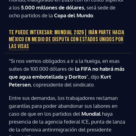
a los
5.000 millones de dólares
, será sede de
ocho partidos de la
Copa del Mundo
.
TE PUEDE INTERESAR:
MUNDIAL 2026| IRÁN PARTE HACIA
MÉXICO EN MEDIO DE DISPUTA CON ESTADOS UNIDOS POR
LAS VISAS
"Si nos vemos obligados a ir a la huelga, en esas
suites de 100.000 dólares de
la FIFA no habrá más
que agua embotellada y Doritos
", dijo
Kurt
Petersen
, copresidente del sindicato.
Entre sus demandas, los trabajadores reclaman
garantías para poder abandonar sus labores en
caso de que en los partidos del
Mundial
haya
presencia de la agencia federal ICE, punta de lanza
de la ofensiva antinmigración del presidente