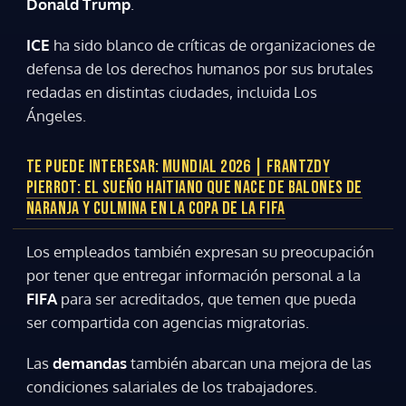
Donald Trump
.
ICE
ha sido blanco de críticas de organizaciones de
defensa de los derechos humanos por sus brutales
redadas en distintas ciudades, incluida Los
Ángeles.
TE PUEDE INTERESAR:
MUNDIAL 2026 | FRANTZDY
PIERROT: EL SUEÑO HAITIANO QUE NACE DE BALONES DE
NARANJA Y CULMINA EN LA COPA DE LA FIFA
Los empleados también expresan su preocupación
Gracias por suscribirte a nuestro boletín.
por tener que entregar información personal a la
FIFA
para ser acreditados, que temen que pueda
ser compartida con agencias migratorias.
ACEPTAR
Las
demandas
también abarcan una mejora de las
condiciones salariales de los trabajadores.