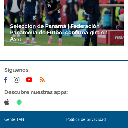
Selección de Panamá | Federación
Panameña de Fútbol confirma gira en
Asia
Síguenos:
Descubre nuestras apps:
Gente TVN
Política de privacidad