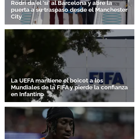
Rodri da el 'sí' al Barcelona y abre la
puerta a su traspaso desde el Manchester
City
La UEFA mantiene el boicot a los
Mundiales de la FIFA y pierde la confianza
en Infantino