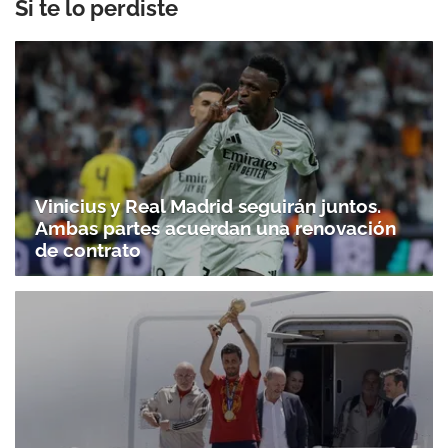
Si te lo perdiste
Vinicius y Real Madrid seguirán juntos.
Ambas partes acuerdan una renovación
de contrato