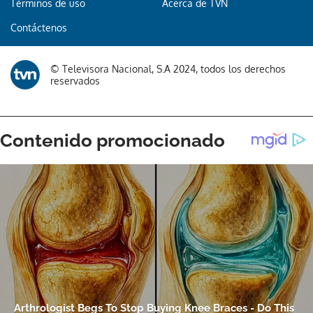
Términos de uso
Acerca de TVN
Contáctenos
© Televisora Nacional, S.A 2024, todos los derechos
reservados
Gracias por suscribirte a nuestro boletín.
ACEPTAR