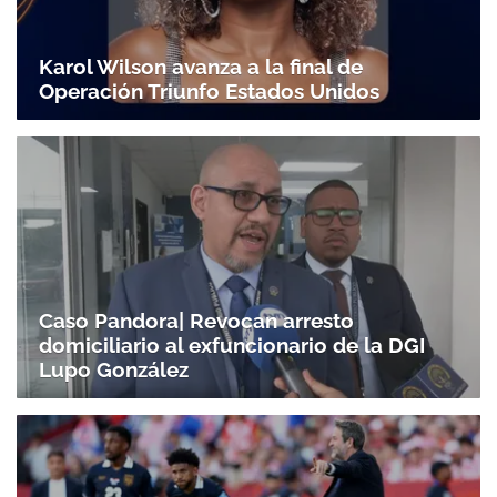
Karol Wilson avanza a la final de
Operación Triunfo Estados Unidos
Caso Pandora| Revocan arresto
domiciliario al exfuncionario de la DGI
Lupo González