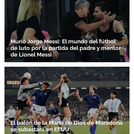
Murió Jorge Messi: El mundo del fútbol
de luto por la partida del padre y mentor
de Lionel Messi
El balón de la Mano de Dios de Maradona
se subastará en EEUU