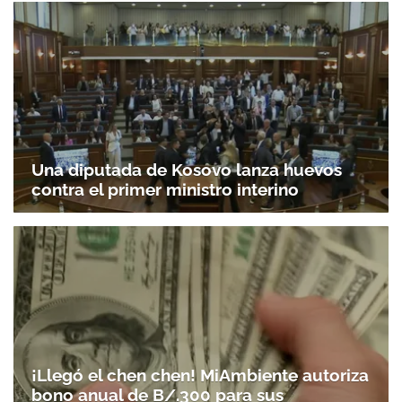
Una diputada de Kosovo lanza huevos
contra el primer ministro interino
¡Llegó el chen chen! MiAmbiente autoriza
bono anual de B/.300 para sus