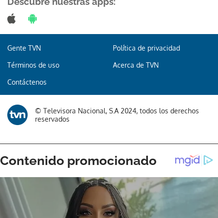
Descubre nuestras apps:
Gente TVN
Política de privacidad
Términos de uso
Acerca de TVN
Contáctenos
© Televisora Nacional, S.A 2024, todos los derechos
reservados
Gracias por suscribirte a nuestro boletín.
ACEPTAR