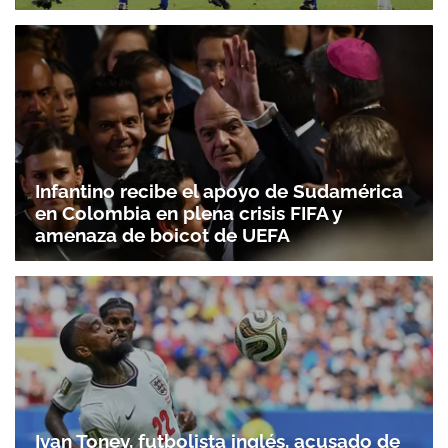
Infantino recibe el apoyo de Sudamérica
en Colombia en plena crisis FIFA y
amenaza de boicot de UEFA
Ivan Toney, futbolista inglés, acusado de