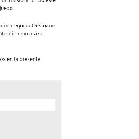
juego.
l primer equipo Ousmane
volución marcará su
os en la presente