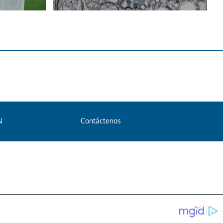
N
Contáctenos