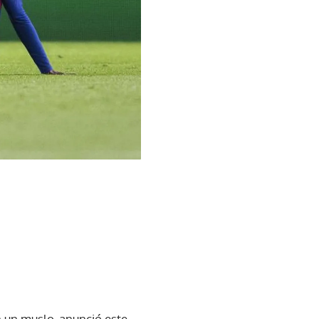
 un muslo, anunció este