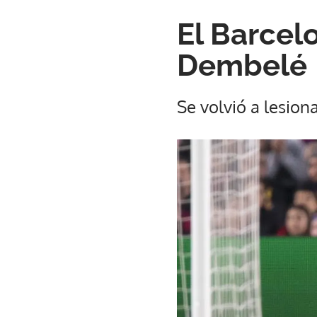
El Barcel
Dembelé
Se volvió a lesiona