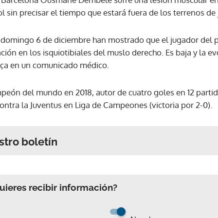
sin precisar el tiempo que estará fuera de los terrenos de 
el domingo 6 de diciembre han mostrado que el jugador de
ión en los isquiotibiales del muslo derecho. Es baja y la e
Barça en un comunicado médico.
peón del mundo en 2018, autor de cuatro goles en 12 partid
ontra la Juventus en Liga de Campeones (victoria por 2-0).
stro boletín
ieres recibir información?