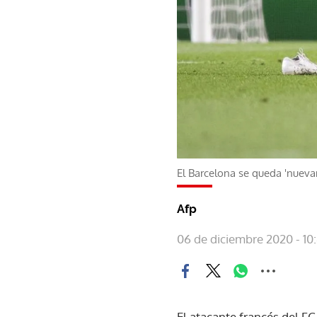
El Barcelona se queda 'nuev
Afp
06 de diciembre 2020 - 10
El atacante francés del 