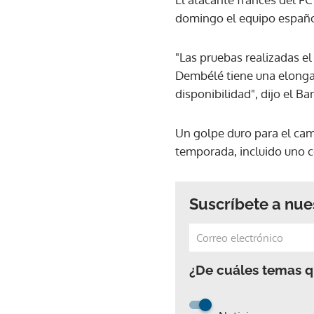
domingo el equipo español 
"Las pruebas realizadas 
Dembélé tiene una elongac
disponibilidad", dijo el 
Un golpe duro para el cam
temporada, incluido uno c
Suscríbete a nue
¿De cuáles temas qu