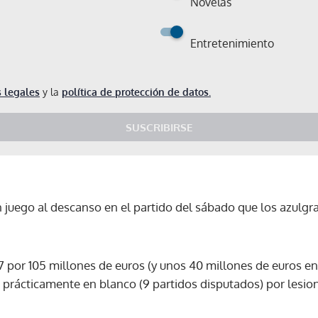
Novelas
Entretenimiento
 legales
y la
política de protección de datos.
SUSCRIBIRSE
juego al descanso en el partido del sábado que los azulgra
 por 105 millones de euros (y unos 40 millones de euros en 
rácticamente en blanco (9 partidos disputados) por lesione
Gracias por suscribirte a nuestro boletín.