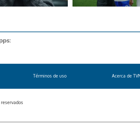
pps:
Términos de uso
Acerca de TV
s reservados