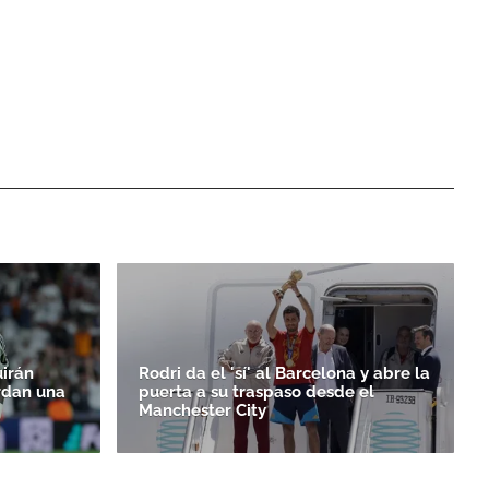
uirán
Rodri da el 'sí' al Barcelona y abre la
rdan una
puerta a su traspaso desde el
Manchester City