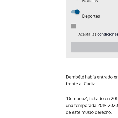
Noticias
Deportes
Acepta las
condiciones
Dembélé había entrado en 
frente al Cádiz.
'Dembouz', fichado en 2017
una temporada 2019-2020 p
de este muslo derecho.