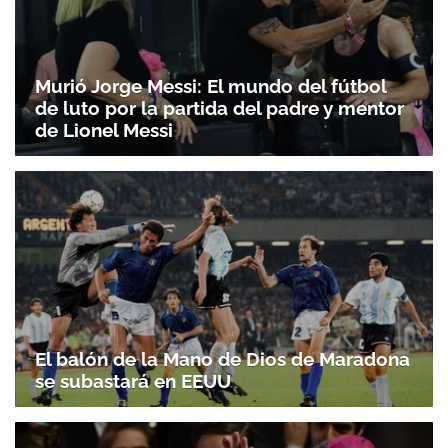
Murió Jorge Messi: El mundo del fútbol
de luto por la partida del padre y mentor
de Lionel Messi
El balón de la Mano de Dios de Maradona
se subastará en EEUU