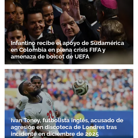
Infantino recibe el apoyo de Sudamérica
en Colombia en plena crisis FIFA y
amenaza de boicot de UEFA
Ivan Toney, futbolista inglés, acusado de
agresión en discoteca de Londres tras
incidente en diciembre de 2025