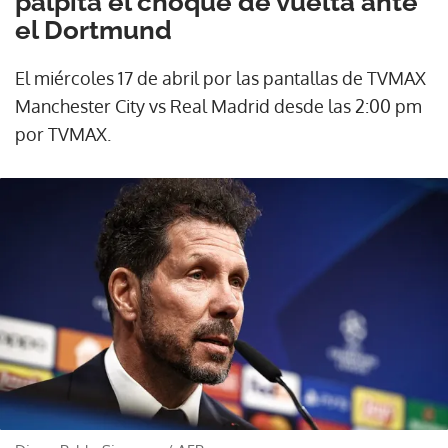
palpita el choque de vuelta ante
el Dortmund
El miércoles 17 de abril por las pantallas de TVMAX
Manchester City vs Real Madrid desde las 2:00 pm
por TVMAX.