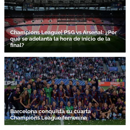
ACEPTAR
Champions League| PSG vs Arsenal: ¿Por
qué se adelanta la hora de inicio de la
final?
Barcelona conquista su cuarta
Champions League femenina