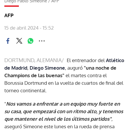
Diego Pablo Simeone
/
AFP
AFP
15 de abril 2024 - 15:52
DORTMUND, ALEMANIA/
El entrenador del
Atlético
de Madrid
,
Diego Simeone
, auguró
"una noche de
Champions de las buenas"
el martes contra el
Borussia Dortmund en la vuelta de cuartos de final del
torneo continental.
"
Nos vamos a enfrentar a un equipo muy fuerte en
su casa, que empezará con un ritmo alto, y tenemos
que mantener el nivel de los últimos partidos"
,
aseguró Simeone este lunes en la rueda de prensa