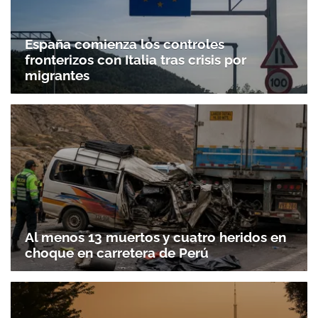
España comienza los controles
fronterizos con Italia tras crisis por
migrantes
Al menos 13 muertos y cuatro heridos en
choque en carretera de Perú