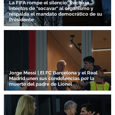
La FIFA rompe el silencio: Rechaza
intentos de "socavar" al organismo y
respalda el mandato democrático de su
Presidente
Jorge Messi | El FC Barcelona y el Real
Madrid unen sus condolencias por la
muerte del padre de Lionel