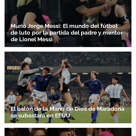
Murió Jorge Messi: El mundo del fútbol
de luto por la partida del padre y mentor
de Lionel Messi
El balón de la Mano de Dios de Maradona
se subastará en EEUU