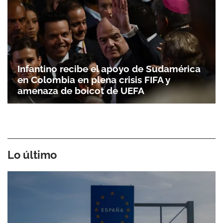
Infantino recibe el apoyo de Sudamérica
en Colombia en plena crisis FIFA y
amenaza de boicot de UEFA
Lo último