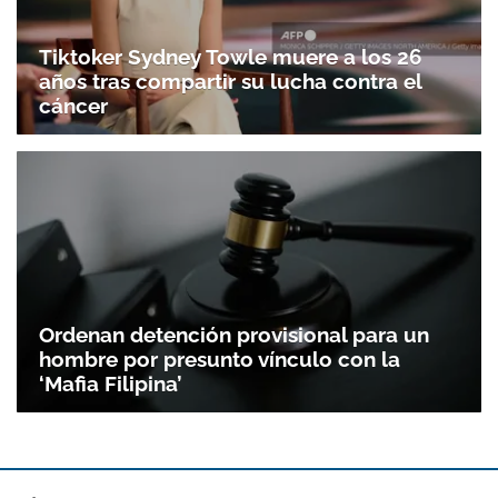
Tiktoker Sydney Towle muere a los 26
años tras compartir su lucha contra el
cáncer
Ordenan detención provisional para un
hombre por presunto vínculo con la
‘Mafia Filipina’
Gracias por suscribirte a nuestro boletín.
ACEPTAR