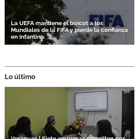
La UEFA mantiene el boicot a los
Mundiales de la FIFA y pierde la confianza
en Infantino
Lo último
Veraguas | Siete empresas compiten por