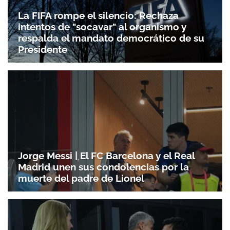
La FIFA rompe el silencio: Rechaza
intentos de "socavar" al organismo y
respalda el mandato democrático de su
Presidente
Jorge Messi | El FC Barcelona y el Real
Madrid unen sus condolencias por la
muerte del padre de Lionel