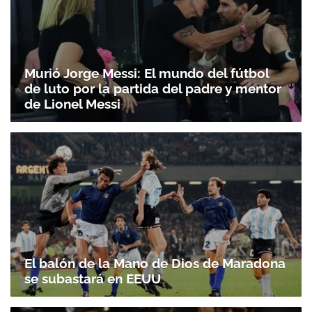
Murió Jorge Messi: El mundo del fútbol
de luto por la partida del padre y mentor
de Lionel Messi
El balón de la Mano de Dios de Maradona
se subastará en EEUU