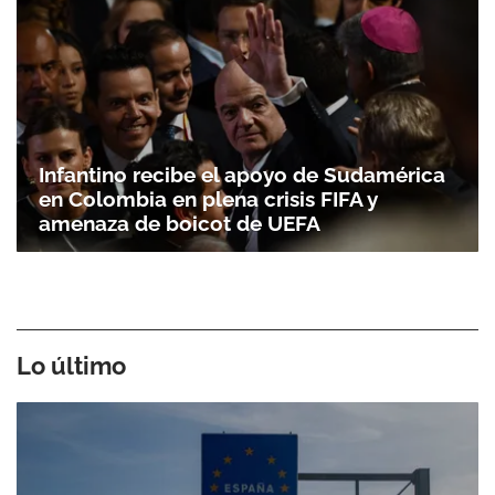
Infantino recibe el apoyo de Sudamérica
en Colombia en plena crisis FIFA y
amenaza de boicot de UEFA
Lo último