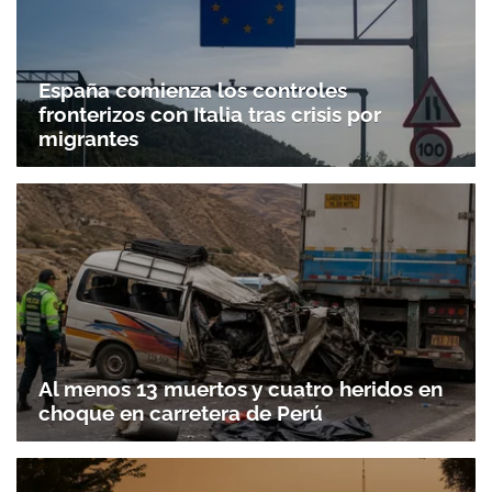
España comienza los controles
fronterizos con Italia tras crisis por
migrantes
Al menos 13 muertos y cuatro heridos en
choque en carretera de Perú