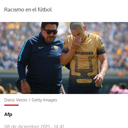
Racismo en el fútbol
Dario Veron
/
Getty Images
Afp
08 de diciembre 2015 - 14:41