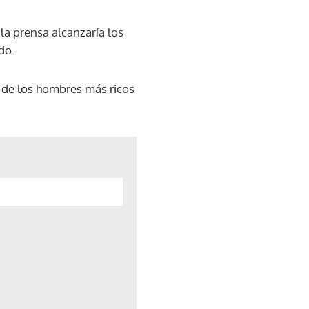
la prensa alcanzaría los
do.
o de los hombres más ricos