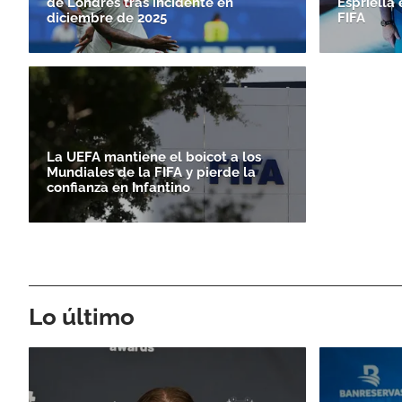
de Londres tras incidente en
Espriella 
diciembre de 2025
FIFA
La UEFA mantiene el boicot a los
Mundiales de la FIFA y pierde la
confianza en Infantino
Lo último