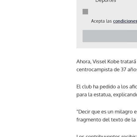
Acepta las
condiciones
Ahora, Vissel Kobe tratará
centrocampista de 37 años
El club ha pedido a los af
para la estatua, explicand
"Decir que es un milagro 
fragmento del texto de la c
Los contribuyentes recibi