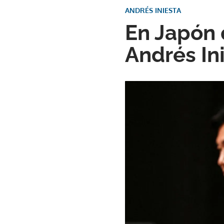
ANDRÉS INIESTA
En Japón 
Andrés In