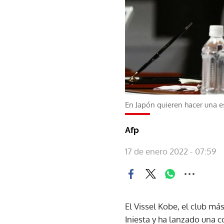
En Japón quieren hacer una e
Afp
17 de enero 2022 - 07:59
El Vissel Kobe, el club má
Iniesta y ha lanzado una c