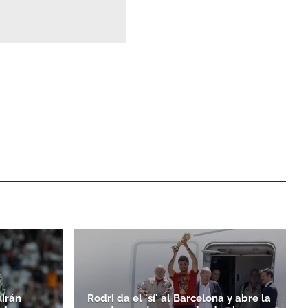
uirán
Rodri da el 'sí' al Barcelona y abre la