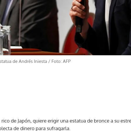
statua de Andrés Iniesta
/
Foto: AFP
s rico de Japón, quiere erigir una estatua de bronce a su est
olecta de dinero para sufragarla.