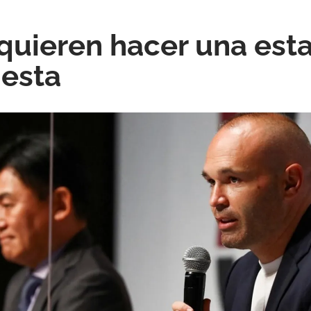
quieren hacer una est
iesta