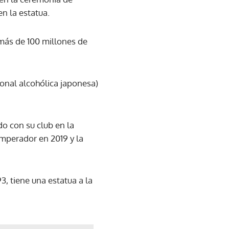
n la estatua.
 más de 100 millones de
ional alcohólica japonesa)
do con su club en la
mperador en 2019 y la
3, tiene una estatua a la