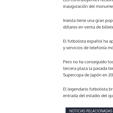
inauguración del monument
Iniesta tiene una gran po
dólares en venta de billet
El futbolista español ha a
y servicios de telefonía mó
Pero no ha conseguido toda
tercera plaza la pasada 
Supercopa de Japón en 20
El legendario futbolista b
entrada del estadio del qu
NOTICIAS RELACIONADAS