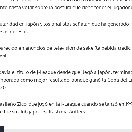
o hasta votar sobre la postura que debe tener el jugador e
ACEPTAR
pularidad en Japón y los analistas señalan que ha generado
es e ingresos.
parecido en anuncios de televisión de sake (la bebida tradic
vil.
vía el título de J-League desde que llegó a Japón, termina
temporada como mejor resultado, aunque ganó la Copa del E
20.
rasileño Zico, que jugó en la J-League cuando se lanzó en 199
e fue su club japonés, Kashima Antlers.