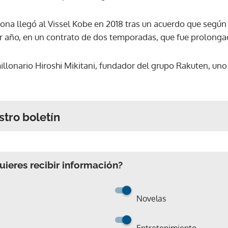
ona llegó al Vissel Kobe en 2018 tras un acuerdo que según 
r año, en un contrato de dos temporadas, que fue prolonga
millonario Hiroshi Mikitani, fundador del grupo Rakuten, un
stro boletín
ieres recibir información?
Novelas
Entretenimiento