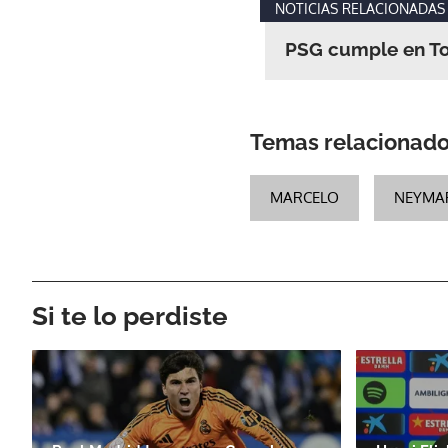
NOTICIAS RELACIONADAS
PSG cumple en To
Temas relacionad
MARCELO
NEYMA
Si te lo perdiste