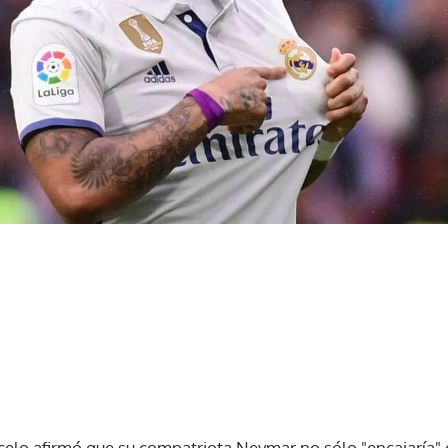
celo afirmó que su compatriota Neymar no sólo "encajaría" 