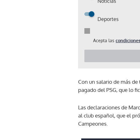
Noticias
Deportes
Acepta las
condiciones
Con un salario de más de 
pagado del PSG, que lo fi
Las declaraciones de Marc
al club español, que el pr
Campeones.