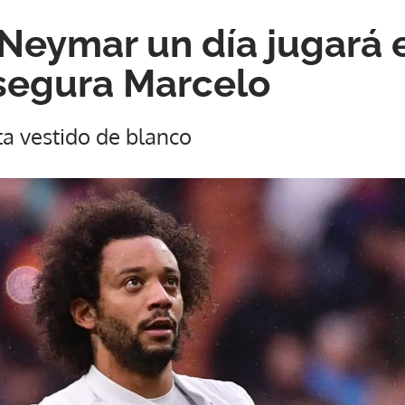
Neymar un día jugará e
segura Marcelo
ta vestido de blanco