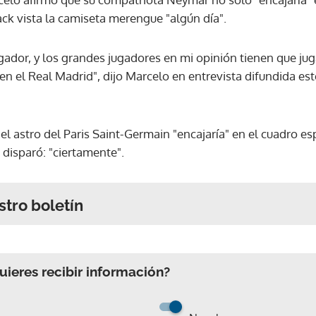
ack vista la camiseta merengue "algún día".
gador, y los grandes jugadores en mi opinión tienen que jug
en el Real Madrid", dijo Marcelo en entrevista difundida es
 el astro del Paris Saint-Germain "encajaría" en el cuadro es
 disparó: "ciertamente".
stro boletín
ieres recibir información?