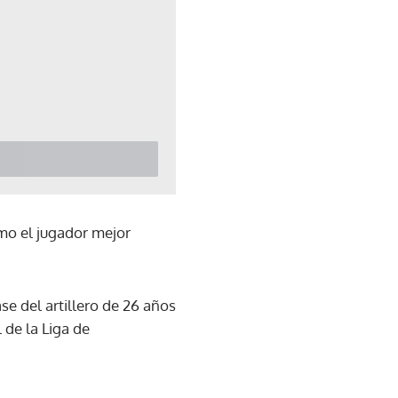
mo el jugador mejor
e del artillero de 26 años
 de la Liga de