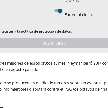
Novelas
Entretenimiento
 legales
y la
política de protección de datos.
SUSCRIBIRSE
tres millones de euros brutos al mes, Neymar cerró 2017 co
chó en agosto pasado.
elo se producen en medio de rumores sobre un eventual pas
óximo miércoles disputará contra el PSG los octavos de final
Gracias por suscribirte a nuestro boletín.