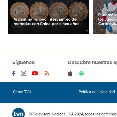
Panamá va
Argentina renovó intercambio de
los Juego
monedas con China por cinco años
Caribe 20
Síguenos:
Descubre nuestras a
Gente TVN
Política de privacidad
© Televisora Nacional, S.A 2024, todos los derecho