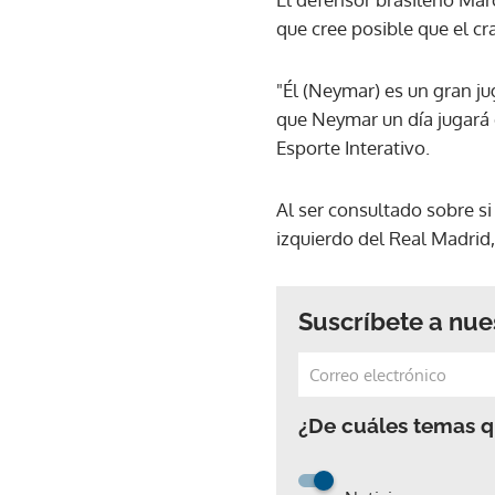
que cree posible que el cr
"Él (Neymar) es un gran ju
que Neymar un día jugará 
Esporte Interativo.
Al ser consultado sobre si
izquierdo del Real Madrid,
Suscríbete a nue
¿De cuáles temas qu