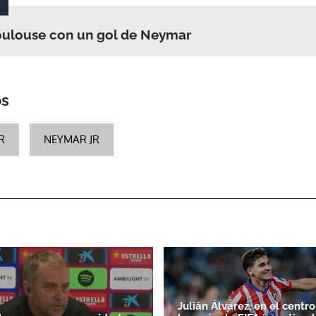
ulouse con un gol de Neymar
ACEPTAR
os
R
NEYMAR JR
Julián Álvarez, en el centro