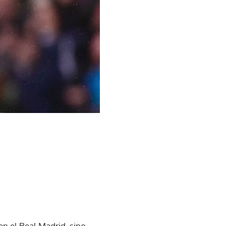
en el Real Madrid, sino