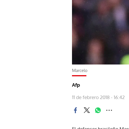
Marcelo
Afp
11 de febrero 2018 - 16:42
El defensor brasileño Mar