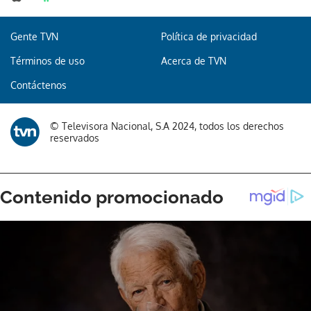
Gente TVN
Política de privacidad
Gracias por suscribirte a nuestro boletín.
Términos de uso
Acerca de TVN
Contáctenos
ACEPTAR
© Televisora Nacional, S.A 2024, todos los derechos
reservados