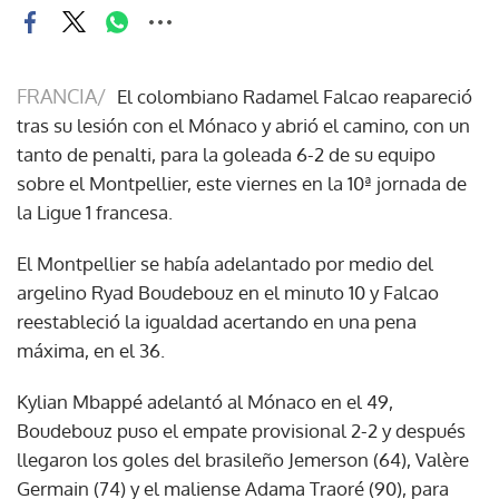
FRANCIA/
El colombiano Radamel Falcao reapareció
tras su lesión con el Mónaco y abrió el camino, con un
tanto de penalti, para la goleada 6-2 de su equipo
sobre el Montpellier, este viernes en la 10ª jornada de
la Ligue 1 francesa.
El Montpellier se había adelantado por medio del
argelino Ryad Boudebouz en el minuto 10 y Falcao
reestableció la igualdad acertando en una pena
máxima, en el 36.
Kylian Mbappé adelantó al Mónaco en el 49,
Boudebouz puso el empate provisional 2-2 y después
llegaron los goles del brasileño Jemerson (64), Valère
Germain (74) y el maliense Adama Traoré (90), para