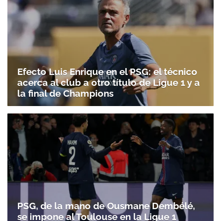
Efecto Luis Enrique en el PSG: el técnico
acerca al club a otro título de Ligue 1 y a
la final de Champions
PSG, de la mano de Ousmane Dembélé,
se impone al Toulouse en la Ligue 1