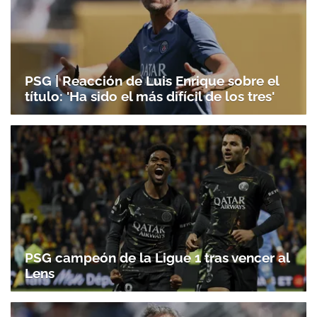
PSG | Reacción de Luis Enrique sobre el
título: 'Ha sido el más difícil de los tres'
PSG campeón de la Ligue 1 tras vencer al
Lens