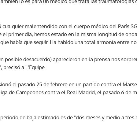
También lo es para un médico que trata las traumatologías de
ACEPTAR
 cualquier malentendido con el cuerpo médico del París S
 el primer día, hemos estado en la misma longitud de onda 
 que había que seguir. Ha habido una total armonía entre no
un posible desacuerdo) aparecieron en la prensa nos sorpren
 precisó a L'Equipe.
ionó el pasado 25 de febrero en un partido contra el Marsel
a Liga de Campeones contra el Real Madrid, el pasado 6 de m
 periodo de baja estimado es de "dos meses y medio a tres 