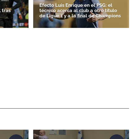
Efecto Luis Enrique en el PSG: el
 tras
técnico acerca al club a otro título
de Ligue 1 y a la final de Champions