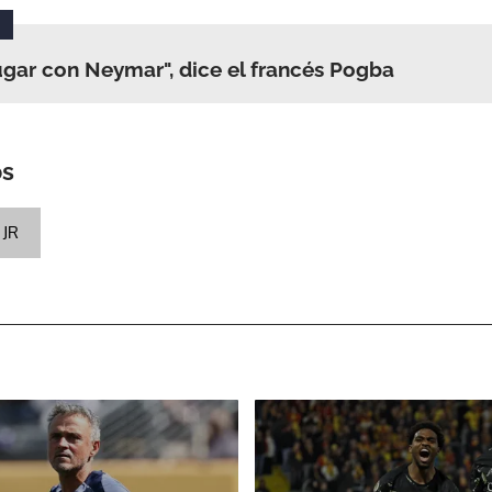
jugar con Neymar", dice el francés Pogba
os
JR