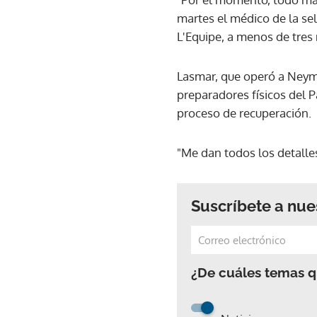
martes el médico de la se
L'Equipe, a menos de tre
Lasmar, que operó a Neymar
preparadores físicos del P
proceso de recuperación.
"Me dan todos los detalle
Suscríbete a nue
¿De cuáles temas qu