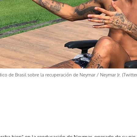
ico de Brasil sobre la recuperación de Neymar
/
Neymar Jr. (Twitter
cha bien" en la reeducación de Neymar, operado de su pie 