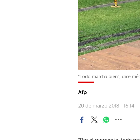
"Todo marcha bien", dice méd
Afp
20 de marzo 2018 - 16:14
"Por el momento, todo mar