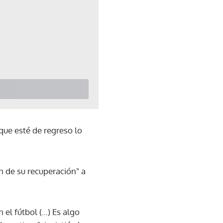
que esté de regreso lo
n de su recuperación" a
el fútbol (...) Es algo