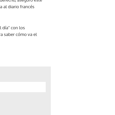
 al diario francés
 día" con los
ara saber cómo va el