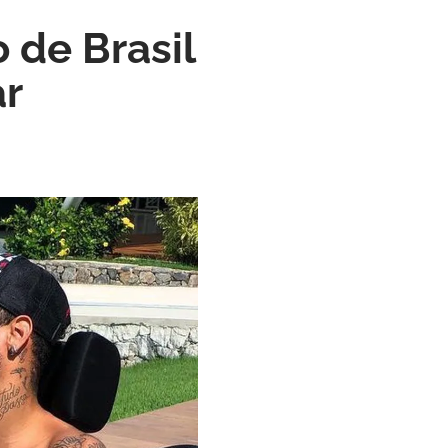
 de Brasil
ar