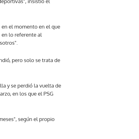
portivas", insistió el
G en el momento en el que
en lo referente al
sotros".
dió, pero solo se trata de
la y se perdió la vuelta de
arzo, en los que el PSG
meses", según el propio