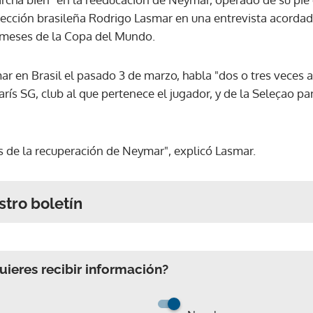
lección brasileña Rodrigo Lasmar en una entrevista acordada
s meses de la Copa del Mundo.
 en Brasil el pasado 3 de marzo, habla "dos o tres veces al
arís SG, club al que pertenece el jugador, y de la Seleçao p
s de la recuperación de Neymar", explicó Lasmar.
stro boletín
ieres recibir información?