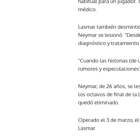
habitual para un jugador. 
médico.
Lasmar también desmintió
Neymar se lesionó: "Desde
diagnóstico y tratamiento
"Cuando las historias (de 
rumores y especulaciones",
Neymar, de 26 años, se les
los octavos de final de l
quedó eliminado.
Operado el 3 de marzo, el
Lasmar.