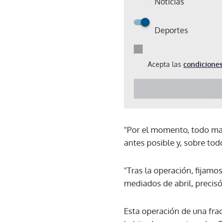
Noticias
Deportes
Acepta las
condiciones
"Por el momento, todo mar
antes posible y, sobre tod
"Tras la operación, fijam
mediados de abril, precisó
Esta operación de una fract