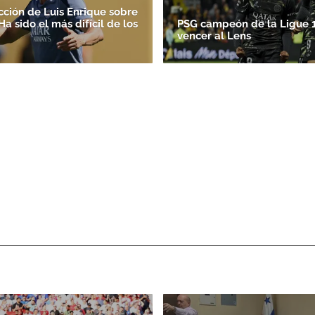
cción de Luis Enrique sobre
'Ha sido el más difícil de los
PSG campeón de la Ligue 1
vencer al Lens