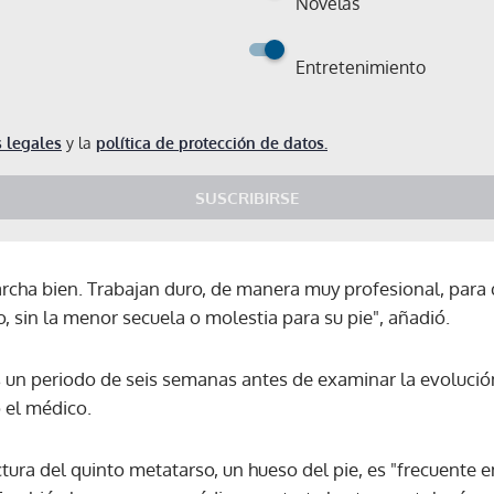
Novelas
Entretenimiento
 legales
y la
política de protección de datos.
SUSCRIBIRSE
cha bien. Trabajan duro, de manera muy profesional, para 
o, sin la menor secuela o molestia para su pie", añadió.
os un periodo de seis semanas antes de examinar la evolució
 el médico.
ura del quinto metatarso, un hueso del pie, es "frecuente en 
Gracias por suscribirte a nuestro boletín.