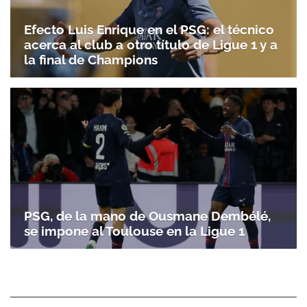
Efecto Luis Enrique en el PSG: el técnico
acerca al club a otro título de Ligue 1 y a
la final de Champions
PSG, de la mano de Ousmane Dembélé,
se impone al Toulouse en la Ligue 1