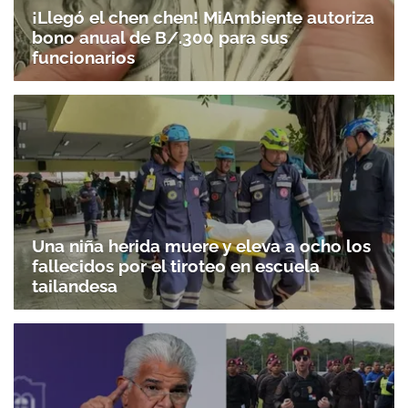
¡Llegó el chen chen! MiAmbiente autoriza
bono anual de B/.300 para sus
funcionarios
Una niña herida muere y eleva a ocho los
fallecidos por el tiroteo en escuela
tailandesa