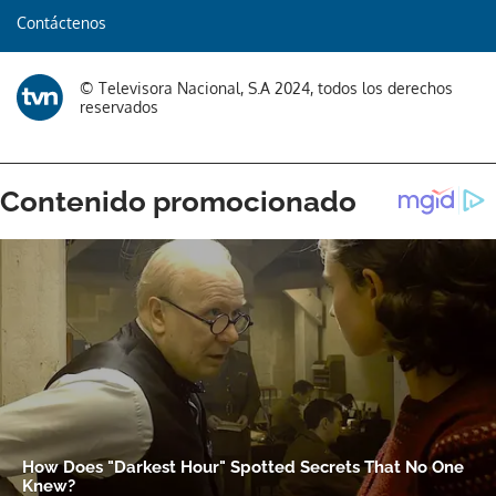
Contáctenos
Gracias por suscribirte a nuestro boletín.
© Televisora Nacional, S.A 2024, todos los derechos
ACEPTAR
reservados