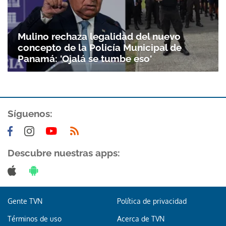
Mulino rechaza legalidad del nuevo
concepto de la Policía Municipal de
Panamá: 'Ojalá se tumbe eso'
Síguenos:
Descubre nuestras apps:
Gente TVN
Política de privacidad
Términos de uso
Acerca de TVN