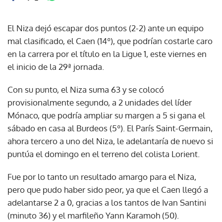
El Niza dejó escapar dos puntos (2-2) ante un equipo
mal clasificado, el Caen (14º), que podrían costarle caro
en la carrera por el título en la Ligue 1, este viernes en
el inicio de la 29ª jornada.
Con su punto, el Niza suma 63 y se colocó
provisionalmente segundo, a 2 unidades del líder
Mónaco, que podría ampliar su margen a 5 si gana el
sábado en casa al Burdeos (5º). El París Saint-Germain,
ahora tercero a uno del Niza, le adelantaría de nuevo si
puntúa el domingo en el terreno del colista Lorient.
Fue por lo tanto un resultado amargo para el Niza,
pero que pudo haber sido peor, ya que el Caen llegó a
adelantarse 2 a 0, gracias a los tantos de Ivan Santini
(minuto 36) y el marfileño Yann Karamoh (50).