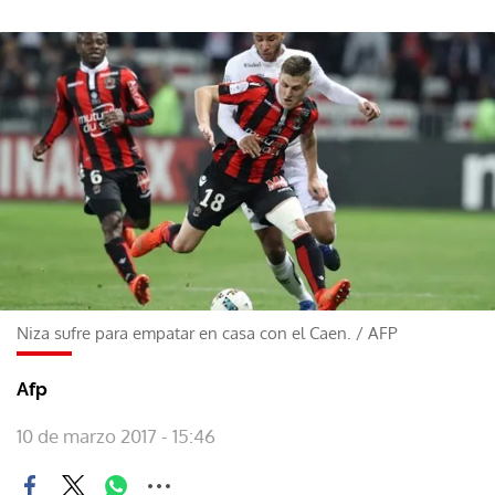
Niza sufre para empatar en casa con el Caen.
/
AFP
Afp
10 de marzo 2017 - 15:46