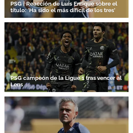
PSG | Reacción de Luis Enrique sobre el
título: 'Ha sido el más difícil de los tres'
PSG campeón de la Ligue 1 tras vencer al
Lens