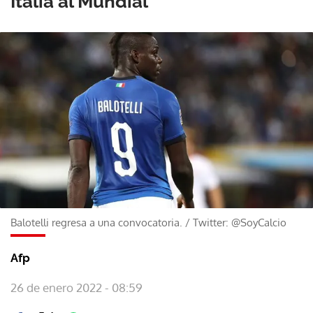
Italia al Mundial
Balotelli regresa a una convocatoria.
/
Twitter: @SoyCalcio
Afp
26 de enero 2022 - 08:59