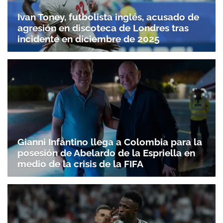
Ivan Toney, futbolista inglés, acusado de
agresión en discoteca de Londres tras
incidente en diciembre de 2025
Gianni Infantino llega a Colombia para la
posesión de Abelardo de la Espriella en
medio de la crisis de la FIFA