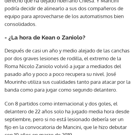
derecho que ha dejado huérfano Chiesa. Y Mancini
podría decidir de alinearlo a sus dos compañeros de
equipo para aprovecharse de los automatismos bien
consolidados.
- ¿La hora de Kean o Zaniolo?
Después de casi un año y medio alejado de las canchas
por dos graves lesiones de rodilla, el extremo de la
Roma Nicolo Zaniolo volvió a jugar a mediados del
pasado año y poco a poco recupera su nivel. José
Mourinho utiliza sus cualidades tanto para atacar por la
banda como para jugar como segundo delantero.
Con 8 partidos como internacional y dos goles, el
delantero de 22 años solo ha jugado media hora desde
septiembre, pero si no está lesionado debería ser un
fijo en la convocatoria de Mancini, que le hizo debutar
con 10 años en marzo de 2019.