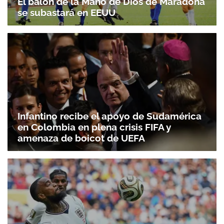
El balón de la Mano de Dios de Maradona
se subastará en EEUU
Infantino recibe el apoyo de Sudamérica
en Colombia en plena crisis FIFA y
amenaza de boicot de UEFA