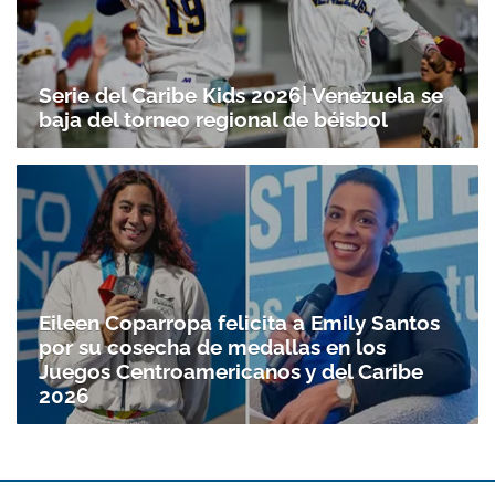
Serie del Caribe Kids 2026| Venezuela se
baja del torneo regional de béisbol
Eileen Coparropa felicita a Emily Santos
por su cosecha de medallas en los
Juegos Centroamericanos y del Caribe
2026