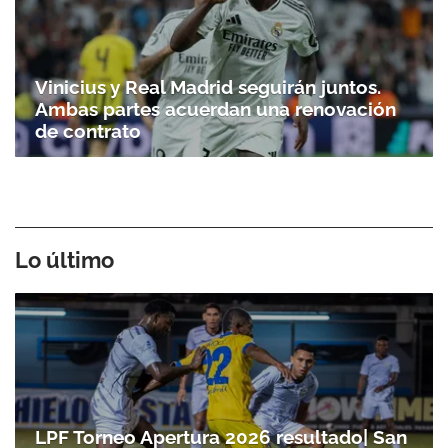
Vinicius y Real Madrid seguirán juntos.
Ambas partes acuerdan una renovación
de contrato
Lo último
LPF Torneo Apertura 2026 resultado| San