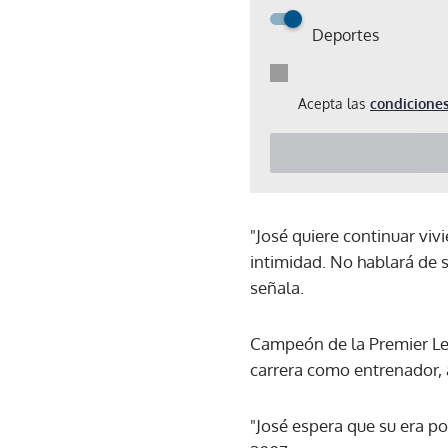
Deportes
Acepta las
condiciones
"José quiere continuar vivi
intimidad. No hablará de s
señala.
Campeón de la Premier Lea
carrera como entrenador, 
"José espera que su era po