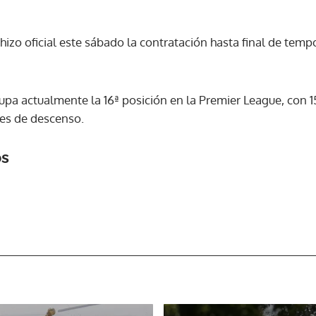
ACEPTAR
a hizo oficial este sábado la contratación hasta final de tem
upa actualmente la 16ª posición en la Premier League, con 
nes de descenso.
os