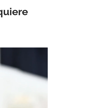
quiere