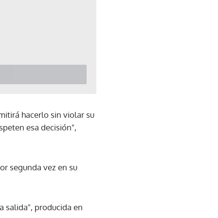
itirá hacerlo sin violar su
speten esa decisión",
por segunda vez en su
a salida", producida en