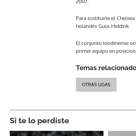
2007.
Para sustituirle el Chelse
holandés Guus Hiddink.
El conjunto londinense oc
primer equipo en posicio
Temas relacionad
OTRAS LIGAS
Si te lo perdiste