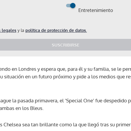
Entretenimiento
 legales
y la
política de protección de datos.
SUSCRIBIRSE
endo en Londres y espera que, para él y su familia, se le perm
u situación en un futuro próximo y pide a los medios que re
gue la pasada primavera, el 'Special One' fue despedido 
ambas en los Bleus.
s Chelsea sea tan brillante como la que llegó tras su primer
Gracias por suscribirte a nuestro boletín.