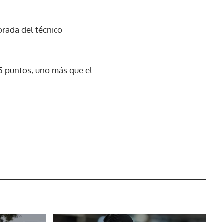
porada del técnico
15 puntos, uno más que el