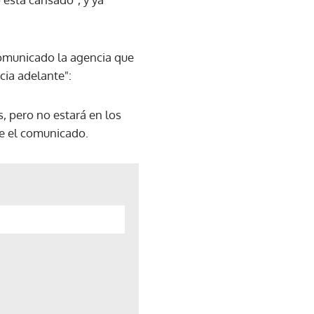
comunicado la agencia que
cia adelante":
s, pero no estará en los
ue el comunicado.