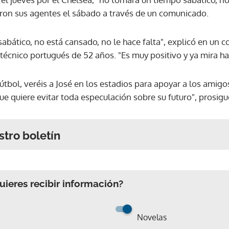
caron sus agentes el sábado a través de un comunicado.
abático, no está cansado, no le hace falta", explicó en un 
 técnico portugués de 52 años. "Es muy positivo y ya mira ha
útbol, veréis a José en los estadios para apoyar a los amigo
ue quiere evitar toda especulación sobre su futuro", prosig
stro boletín
ieres recibir información?
Novelas