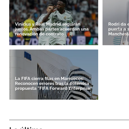
Vinicius y Real Madrid seguirán
Rodri da e
juntos. Ambas partes acuerdan una
puerta a 
renovación de contrato
Mancheste
La FIFA cierra filas en Marruecos:
Reconocen errores tras la polémica
propuesta "FIFA Forward Enterprise"