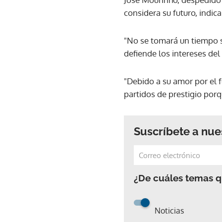
considera su futuro, indi
"No se tomará un tiempo s
defiende los intereses del
"Debido a su amor por el f
partidos de prestigio porq
Suscríbete a nue
¿De cuáles temas qu
Noticias