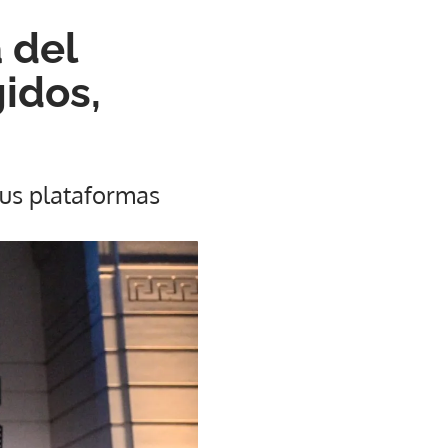
 del
idos,
sus plataformas