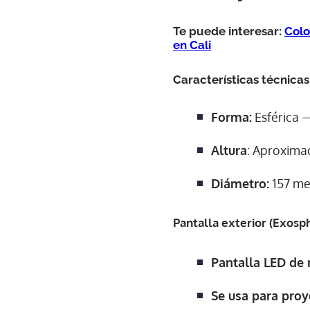
Te puede interesar:
Colo
en Cali
Características técnicas
Forma:
Esférica —
Altura
: Aproxima
Diámetro:
157 met
Pantalla exterior (Exosp
Pantalla LED de
Se usa para pro