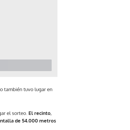
eo también tuvo lugar en
ar el sorteo.
El recinto
,
ntalla de 54.000 metros