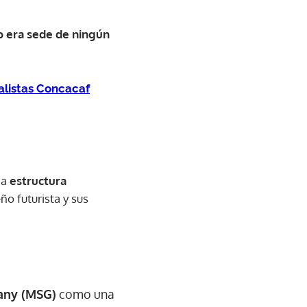
 era sede de ningún
alistas Concacaf
na
estructura
ño futurista y sus
any (MSG)
como una