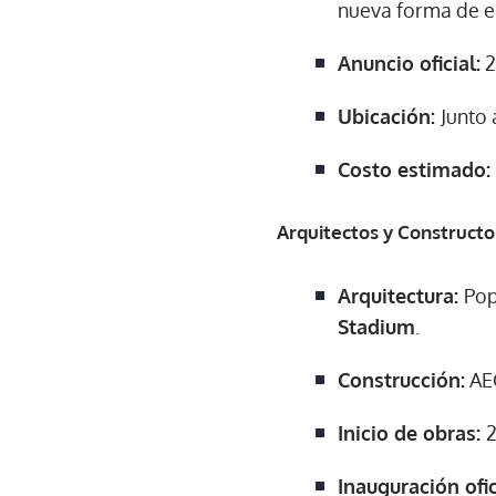
nueva forma de e
Anuncio oficial:
2
Ubicación:
Junto 
Costo estimado:
Arquitectos y Constructo
Arquitectura:
Pop
Stadium
.
Construcción:
AE
Inicio de obras:
2
Inauguración ofi