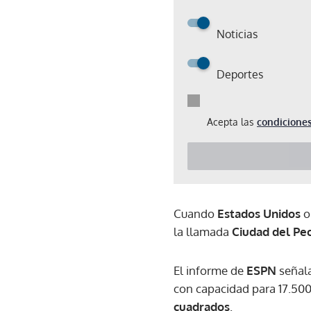
Noticias
Deportes
Acepta las
condiciones
Cuando
Estados Unidos
o
la llamada
Ciudad del Pe
El informe de
ESPN
señal
con capacidad para 17.50
cuadrados
.