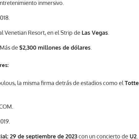
ntretenimiento inmersivo.
018.
al Venetian Resort, en el Strip de
Las Vegas
.
Más de
$2,300 millones de dólares
.
res:
ulous, la misma firma detrás de estadios como el
Tott
COM.
019.
cial: 29 de septiembre de 2023
con un concierto de
U2
.