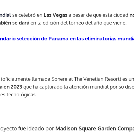
ndial
se celebró en
Las Vegas
a pesar de que esta ciudad
no
ACEPTAR
bién se dará
en la edición del torneo del año que viene.
ndario selección de Panamá en las eliminatorias mundi
(oficialmente llamada Sphere at The Venetian Resort) es u
da en 2023
que ha capturado la atención mundial por su dise
es tecnológicas.
royecto fue ideado por
Madison Square Garden Comp