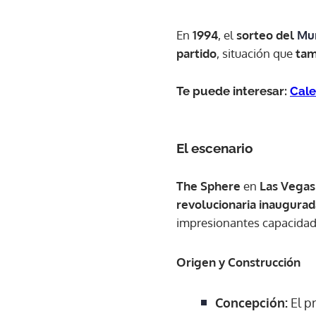
En
1994
, el
sorteo del
Mu
partido
, situación que
tam
Te puede interesar:
Cale
El escenario
The Sphere
en
Las Vegas
revolucionaria inaugura
impresionantes capacidad
Origen y Construcción
Concepción:
El p