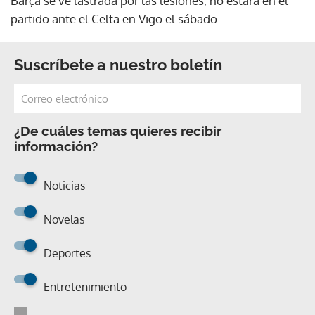
Barça se ve lastrada por las lesiones, no estará en el
partido ante el Celta en Vigo el sábado.
Suscríbete a nuestro boletín
¿De cuáles temas quieres recibir
información?
Noticias
Novelas
Deportes
Entretenimiento