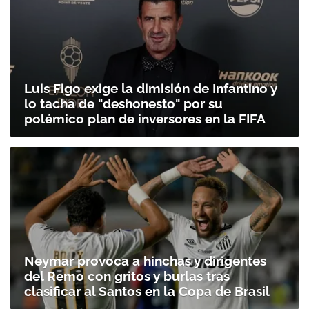
Luis Figo exige la dimisión de Infantino y
lo tacha de "deshonesto" por su
polémico plan de inversores en la FIFA
Neymar provoca a hinchas y dirigentes
del Remo con gritos y burlas tras
clasificar al Santos en la Copa de Brasil