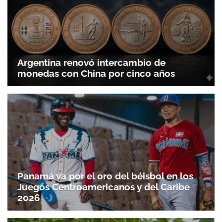
Argentina renovó intercambio de
monedas con China por cinco años
Panamá va por el oro del béisbol en los
Juegos Centroamericanos y del Caribe
2026