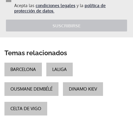
Acepta las
condiciones legales
y la
política de
protección de datos.
SUSCRIBIRSE
Temas relacionados
BARCELONA
LALIGA
OUSMANE DEMBÉLÉ
DINAMO KIEV
CELTA DE VIGO