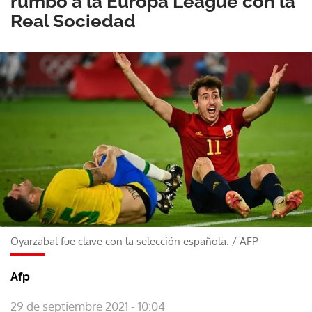
rumbo a la Europa League con la
Real Sociedad
Oyarzabal fue clave con la selección española.
/
AFP
Afp
29 de septiembre 2021 - 10:04