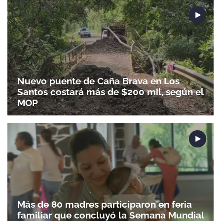
Nuevo puente de Caña Brava en Los
Santos costará más de $200 mil, según el
Gracias por suscribirte a nuestro boletín.
MOP
ACEPTAR
Más de 80 madres participaron en feria
familiar que concluyó la Semana Mundial