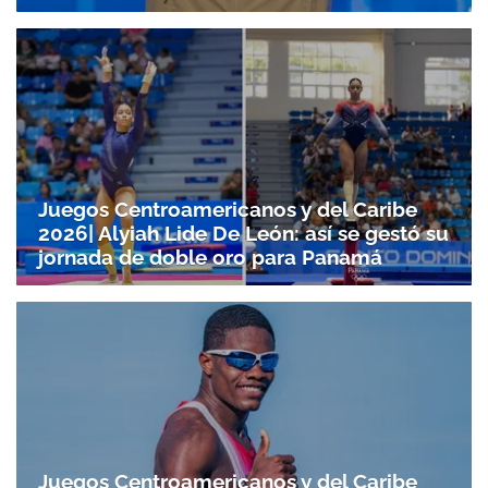
Juegos Centroamericanos y del Caribe
2026| Alyiah Lide De León: así se gestó su
jornada de doble oro para Panamá
Juegos Centroamericanos y del Caribe