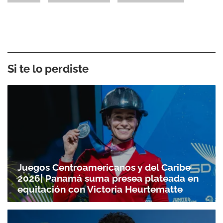
Si te lo perdiste
Juegos Centroamericanos y del Caribe
2026| Panamá suma presea plateada en
equitación con Victoria Heurtematte