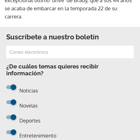
excepcional último 'drive' de Brady, que a sus 44 años
se acaba de embarcar en la temporada 22 de su
carrera.
Suscríbete a nuestro boletín
¿De cuáles temas quieres recibir
información?
Noticias
Novelas
Deportes
Entretenimiento