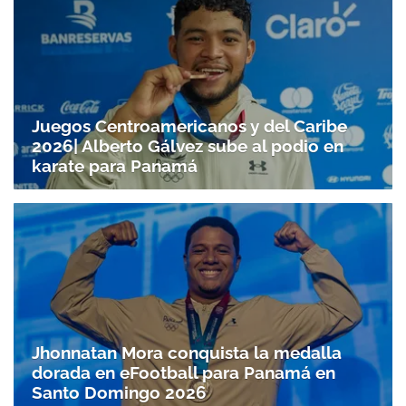
Juegos Centroamericanos y del Caribe
2026| Alberto Gálvez sube al podio en
karate para Panamá
Jhonnatan Mora conquista la medalla
dorada en eFootball para Panamá en
Santo Doming­o 2026