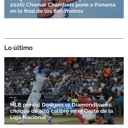
2026| Chamar Chambers pone a Panamá
en la final de los 800 metros
Lo último
MLB previa| Dodgers vs Diamondbacks:
choque de alto calibre en el Oeste de la
Liga Nacional