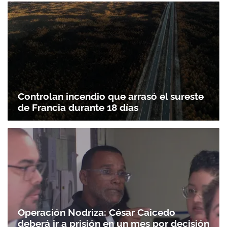
Controlan incendio que arrasó el sureste
de Francia durante 18 días
Gracias por suscribirte a nuestro boletín.
ACEPTAR
Operación Nodriza: César Caicedo
deberá ir a prisión en un mes por decisión