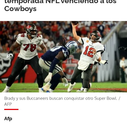
temporada NFL venciendo a los
Cowboys
Brady y sus Buccaneers buscan conquistar otro Super Bowl.
/
AFP
Afp