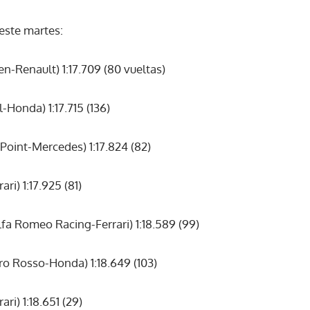
este martes:
-Renault) 1:17.709 (80 vueltas)
-Honda) 1:17.715 (136)
Point-Mercedes) 1:17.824 (82)
ri) 1:17.925 (81)
fa Romeo Racing-Ferrari) 1:18.589 (99)
o Rosso-Honda) 1:18.649 (103)
ri) 1:18.651 (29)