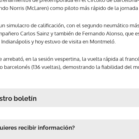
ndo Norris (McLaren) como piloto más rápido de la jornada (
n un simulacro de calificación, con el segundo neumático má
mpañero Carlos Sainz y también de Fernando Alonso, que e
 Indianápolis y hoy estuvo de visita en Montmeló.
e arrebató, en la sesión vespertina, la vuelta rápida al francés
o barcelonés (136 vueltas), demostrando la fiabilidad del 
stro boletín
ieres recibir información?