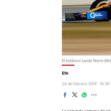
El británico Lando Norris (M
Efe
26 de febrero 2019 - 16:30
La segunda semana de ent