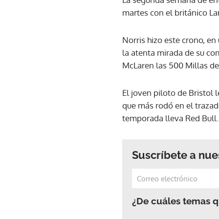
martes con el británico La
Norris hizo este crono, e
la atenta mirada de su co
McLaren las 500 Millas de
El joven piloto de Bristol l
que más rodó en el trazad
temporada lleva Red Bull.
Suscríbete a nue
¿De cuáles temas qu