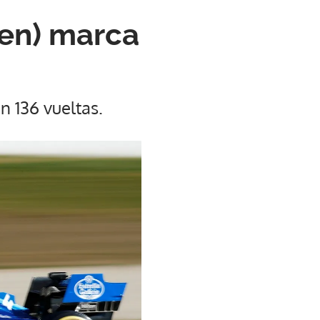
ren) marca
n 136 vueltas.