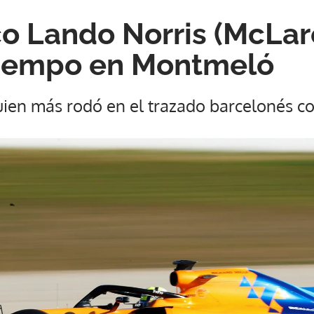
ico Lando Norris (McLa
tiempo en Montmeló
uien más rodó en el trazado barcelonés co