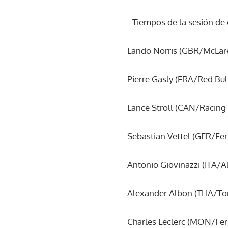
- Tiempos de la sesión de 
Lando Norris (GBR/McLaren
Pierre Gasly (FRA/Red Bull
Lance Stroll (CAN/Racing 
Sebastian Vettel (GER/Ferra
Antonio Giovinazzi (ITA/Al
Alexander Albon (THA/Tor
Charles Leclerc (MON/Ferra