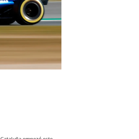
-Cataluña empezó este