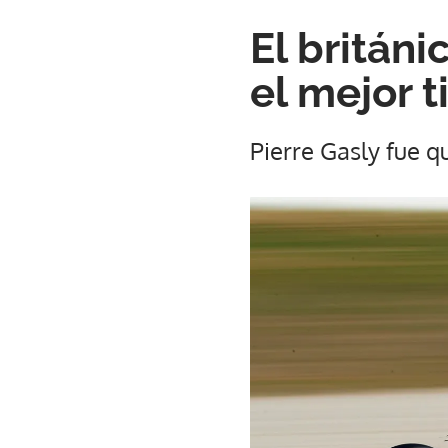
El britán
el mejor 
Pierre Gasly fue q