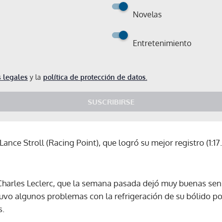
Novelas
Entretenimiento
 legales
y la
política de protección de datos.
SUSCRIBIRSE
Lance Stroll (Racing Point), que logró su mejor registro (1:
Charles Leclerc, que la semana pasada dejó muy buenas sen
, tuvo algunos problemas con la refrigeración de su bólido 
s.
Gracias por suscribirte a nuestro boletín.