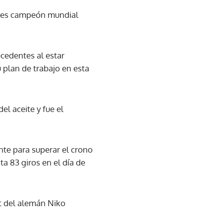
veces campeón mundial
cedentes al estar
u plan de trabajo en esta
el aceite y fue el
ente para superar el crono
a 83 giros en el día de
t del alemán Niko