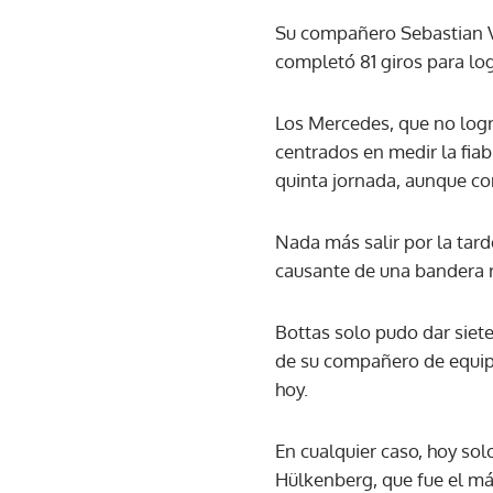
Su compañero Sebastian Ve
completó 81 giros para logr
Los Mercedes, que no logr
centrados en medir la fiab
quinta jornada, aunque co
Nada más salir por la tarde
causante de una bandera r
Bottas solo pudo dar siete
de su compañero de equipo
hoy.
En cualquier caso, hoy so
Hülkenberg, que fue el m