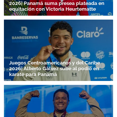
2026| Panamá suma presea plateada en
equitación con Victoria Heurtematte
Juegos Centroamericanos y del Caribe
2026| Alberto Gálvez sube al podio en
karate para Panamá