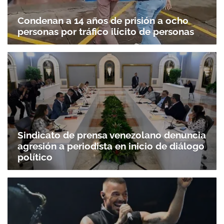
Condenan a 14 años de prisión a ocho
personas por tráfico ilícito de personas
Sindicato de prensa venezolano denuncia
agresión a periodista en inicio de diálogo
político