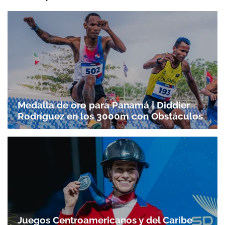
Medalla de oro para Panamá | Diddier
Rodríguez en los 3000m con Obstáculos
Juegos Centroamericanos y del Caribe