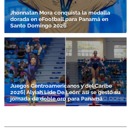
Jhonnatan Mora conquista la medalla
dorada en eFootball para Panamá en
Santo Doming­o 2026
Juegos Centroamericanos y del Caribe
2026| Alyiah Lide De León: así se gestó su
jornada de doble oro para Panamá