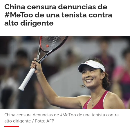
China censura denuncias de
#MeToo de una tenista contra
alto dirigente
China censura denuncias de #MeToo de una tenista contra
alto dirigente
/
Foto: AFP