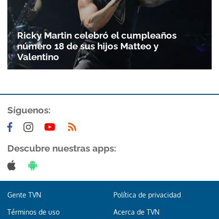
Ricky Martin celebró el cumpleaños
número 18 de sus hijos Matteo y
Valentino
Síguenos:
Gracias por suscribirte a nuestro boletín.
Descubre nuestras apps:
ACEPTAR
Gente TVN
Política de privacidad
Términos de uso
Acerca de TVN