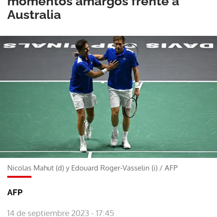
momentos amargos frente a
Australia
Nicolas Mahut (d) y Edouard Roger-Vasselin (i)
/
AFP
AFP
14 de septiembre 2023 - 17:45