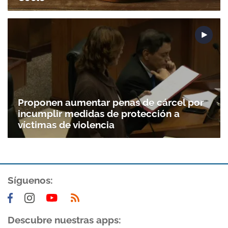
Proponen aumentar penas de cárcel por
incumplir medidas de protección a
víctimas de violencia
Gracias por suscribirte a nuestro boletín.
Síguenos:
ACEPTAR
Descubre nuestras apps: