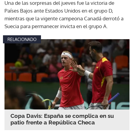
Una de las sorpresas del jueves fue la victoria de
Países Bajos ante Estados Unidos en el grupo D,
mientras que la vigente campeona Canadá derrotó a
Suecia para permanecer invicta en el grupo A.
RELACIONADO
Copa Davis: España se complica en su
patio frente a República Checa