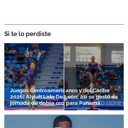
Si te lo perdiste
Juegos Centroamericanos y del Caribe
2026| Alyiah Lide De León: así se gestó su
jornada de doble oro para Panamá