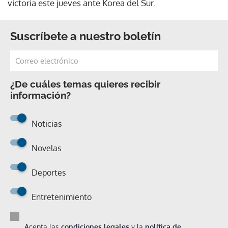
victoria este jueves ante Korea del Sur.
Suscríbete a nuestro boletín
¿De cuáles temas quieres recibir
información?
Noticias
Novelas
Deportes
Entretenimiento
Acepta las
condiciones legales
y la
política de