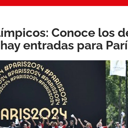
ímpicos: Conoce los d
hay entradas para Par