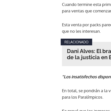
Cuando termine esta primer
para ventas que comenzará
Esta venta por packs pare
que no les interesan.
RELACIONADO
Dani Alves: El br
de la justicia en
"Los insatisfechos dispo
En total, se pondrán a la 
para los Paralímpicos.
Se prevé que los ingresos 