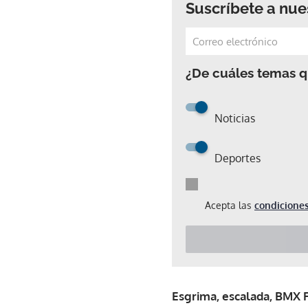
Suscríbete a nue
¿De cuáles temas qu
Noticias
Deportes
Acepta las
condiciones
Esgrima, escalada, BMX F