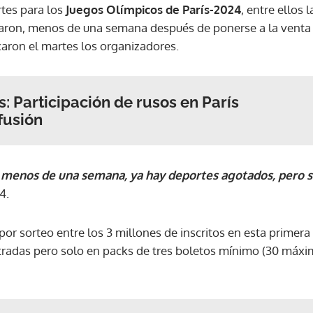
rtes para los
Juegos Olímpicos de París-2024
, entre ellos 
taron, menos de una semana después de ponerse a la venta 
aron el martes los organizadores.
: Participación de rusos en París
fusión
 menos de una semana, ya hay deportes agotados, pero so
4.
or sorteo entre los 3 millones de inscritos en esta primera
tradas pero solo en packs de tres boletos mínimo (30 máxi