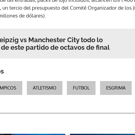
), un tercio del presupuesto del Comité Organizador de los
illones de dólares).
ipzig vs Manchester City todo lo
de este partido de octavos de final
os
IMPICOS
ATLETISMO
FUTBOL
ESGRIMA