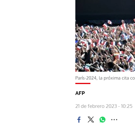
París-2024, la próxima cita c
AFP
21 de febrero 2023 - 10:25