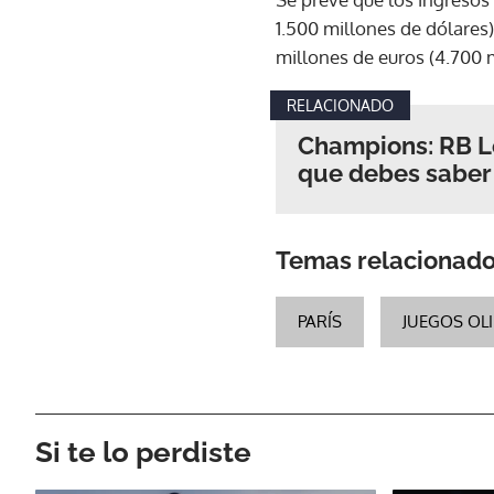
1.500 millones de dólares
millones de euros (4.700 m
RELACIONADO
Champions: RB Le
que debes saber 
Temas relacionad
PARÍS
JUEGOS OL
Si te lo perdiste