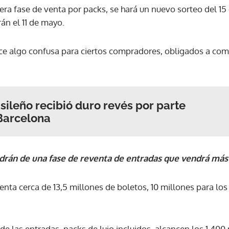
a fase de venta por packs, se hará un nuevo sorteo del 15 
n el 11 de mayo.
ce algo confusa para ciertos compradores, obligados a com
asileño recibió duro revés por parte
 Barcelona
ndrán de una fase de reventa de entradas que vendrá más
venta cerca de 13,5 millones de boletos, 10 millones para lo
de las entradas, packs de lujo incluidos, alcancen los 1.400 