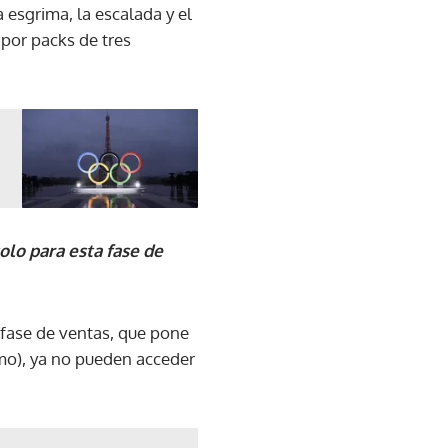
la esgrima, la escalada y el
por packs de tres
lo para esta fase de
 fase de ventas, que pone
mo), ya no pueden acceder