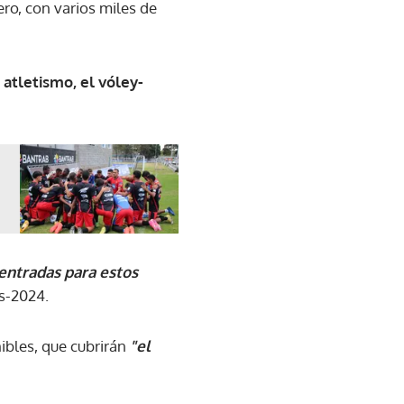
ero, con varios miles de
atletismo, el vóley-
 entradas para estos
ís-2024.
ibles, que cubrirán
"el