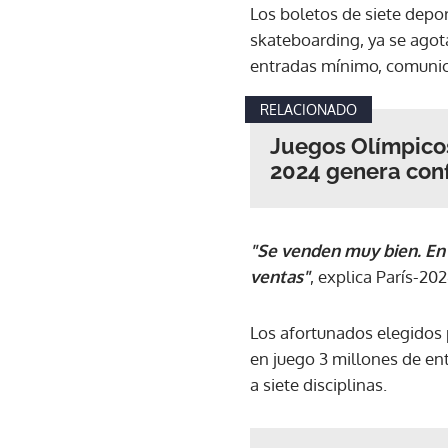
Los boletos de siete depo
skateboarding, ya se ago
entradas mínimo, comunic
RELACIONADO
Juegos Olímpicos
2024 genera con
"Se venden muy bien. En
ventas"
, explica París-202
Los afortunados elegidos p
en juego 3 millones de en
a siete disciplinas.