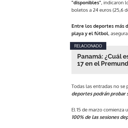
"disponibles"
, indicaron 
boletos a 24 euros (25,6 d
Entre los deportes más d
playa y el fútbol
, asegura
RELACIONADO
Panamá: ¿Cuál es
17 en el Premund
Todas las entradas no se p
deportes podrán probar s
El 15 de marzo comienza u
100% de las sesiones dep