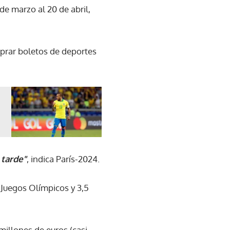
de marzo al 20 de abril,
prar boletos de deportes
 tarde"
, indica París-2024.
s Juegos Olímpicos y 3,5
millones de euros (casi