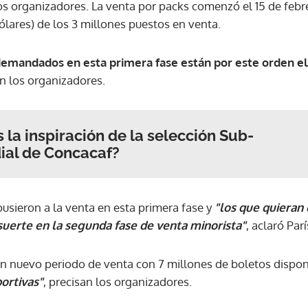
los organizadores. La venta por packs comenzó el 15 de febr
ólares) de los 3 millones puestos en venta.
ACEPTAR
emandados en esta primera fase están por este orden el 
n los organizadores.
 la inspiración de la selección Sub-
ial de Concacaf?
usieron a la venta en esta primera fase y
"los que quieran
uerte en la segunda fase de venta minorista"
, aclaró Par
n nuevo periodo de venta con 7 millones de boletos dispon
ortivas"
, precisan los organizadores.