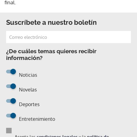
final.
Suscríbete a nuestro boletín
¿De cuáles temas quieres recibir
información?
Noticias
Novelas
Deportes
Entretenimiento
Acepta las
condiciones legales
y la
política de