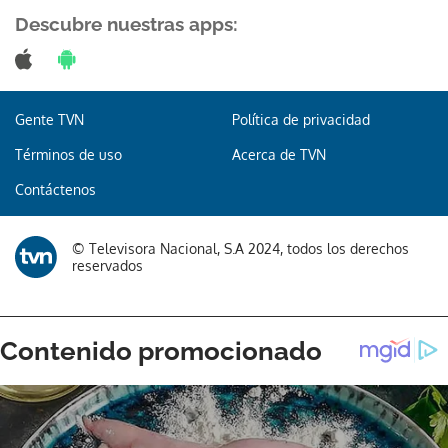
Descubre nuestras apps:
Gente TVN
Política de privacidad
Términos de uso
Acerca de TVN
Contáctenos
© Televisora Nacional, S.A 2024, todos los derechos
reservados
Gracias por suscribirte a nuestro boletín.
ACEPTAR