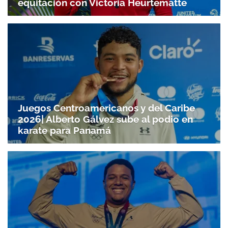
equitación con Victoria Heurtematte
Juegos Centroamericanos y del Caribe
2026| Alberto Gálvez sube al podio en
karate para Panamá