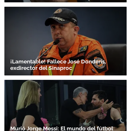
¡Lamentable! Fallece José Donderis,
exdirector del Sinaproc
Murió Jorge Messi: El mundo del fútbol