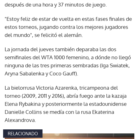
después de una hora y 37 minutos de juego.
"Estoy feliz de estar de vuelta en estas fases finales de
estos torneos, jugando contra los mejores jugadores
del mundo", se felicitó el alemán.
La jornada del jueves también deparaba las dos
semifinales del WTA 1000 femenino, a dónde no llegó
ninguna de las tres primeras sembradas (Iga Swiatek,
Aryna Sabalenka y Coco Gauff).
La bielorrusa Victoria Azarenka, tricampeona del
torneo (2009, 2011 y 2016), abría fuego ante la kazaja
Elena Rybakina y posteriormente la estadounidense
Danielle Collins se medía con la rusa Ekaterina
Alexandrova.
RELACIONADO