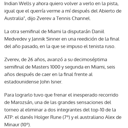
Indian Wells y ahora quiero volver a verlo en la pista,
igual que el querría verme a mí después del Abierto de
Australia", dijo Zverev a Tennis Channel.
La otra semifinal de Miami la disputarán Daniil
Medvedev y Jannik Sinner en una reedición de la final
del año pasado, en la que se impuso el tenista ruso.
Zverev, de 26 años, avanzó a su decimoséptima
semifinal de Masters 1000 y segunda en Miami, seis
años después de caer en la final frente al
estadounidense John Isner.
Para lograrlo tuvo que frenar el inesperado recorrido
de Marozsán, una de las grandes sensaciones del
torneo al eliminar a dos integrantes del top-10 de la
ATP: el danés Holger Rune (7º) y el australiano Alex de
Minaur (10º).