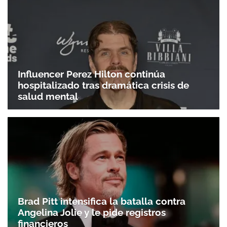
Influencer Perez Hilton continúa
hospitalizado tras dramática crisis de
salud mental
Brad Pitt intensifica la batalla contra
Angelina Jolie y le pide registros
financieros