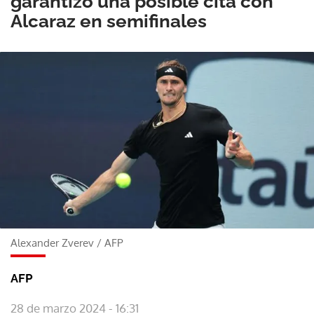
garantizó una posible cita con
Alcaraz en semifinales
Alexander Zverev
/
AFP
AFP
28 de marzo 2024 - 16:31