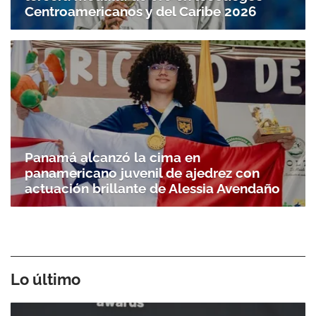
Centroamericanos y del Caribe 2026
Panamá alcanzó la cima en
Gracias por suscribirte a nuestro boletín.
panamericano juvenil de ajedrez con
actuación brillante de Alessia Avendaño
ACEPTAR
Lo último