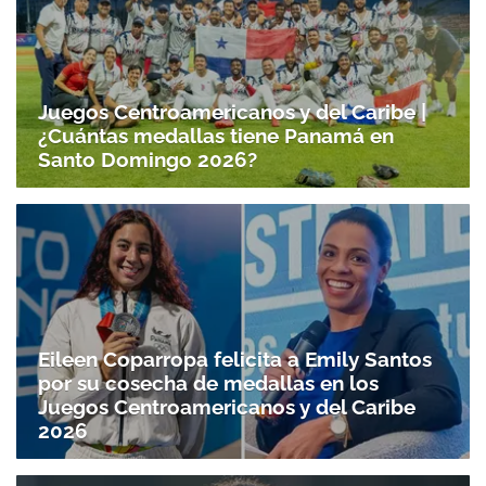
Juegos Centroamericanos y del Caribe |
¿Cuántas medallas tiene Panamá en
Santo Domingo 2026?
Eileen Coparropa felicita a Emily Santos
por su cosecha de medallas en los
Juegos Centroamericanos y del Caribe
2026