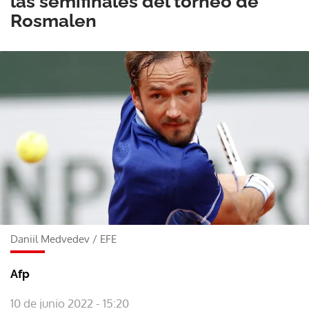
las semifinales del torneo de
Rosmalen
Daniil Medvedev
/
EFE
Afp
10 de junio 2022 - 15:20