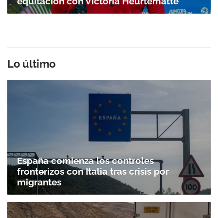
equitación con Victoria Heurtematte
Lo último
España comienza los controles
fronterizos con Italia tras crisis por
migrantes