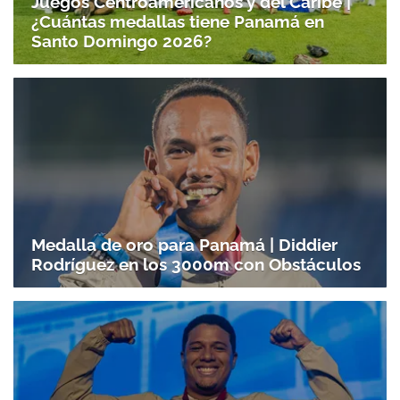
Juegos Centroamericanos y del Caribe |
¿Cuántas medallas tiene Panamá en
Santo Domingo 2026?
Medalla de oro para Panamá | Diddier
Rodríguez en los 3000m con Obstáculos