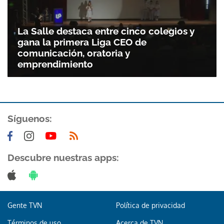
Gracias por suscribirte a nuestro boletín.
La Salle destaca entre cinco colegios y
gana la primera Liga CEO de
ACEPTAR
comunicación, oratoria y
emprendimiento
Síguenos:
Descubre nuestras apps:
Gente TVN
Política de privacidad
Términos de uso
Acerca de TVN