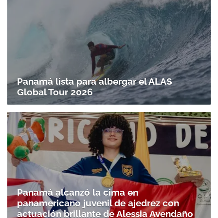
Panamá lista para albergar el ALAS
Global Tour 2026
Panamá alcanzó la cima en
panamericano juvenil de ajedrez con
actuación brillante de Alessia Avendaño