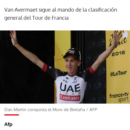
Van Avermaet sigue al mando de la clasificación
general del Tour de Francia
Dan Martin conquista el Muro de Bretaña
/
AFP
Afp