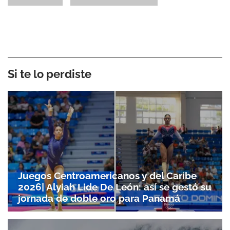
Si te lo perdiste
Juegos Centroamericanos y del Caribe
2026| Alyiah Lide De León: así se gestó su
jornada de doble oro para Panamá