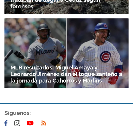
forenses
MLB resultados| Miguel Amaya y
Leonardo Jiménez dan el toque santeño a
la jornada para Cahorros y Marlins
Síguenos: