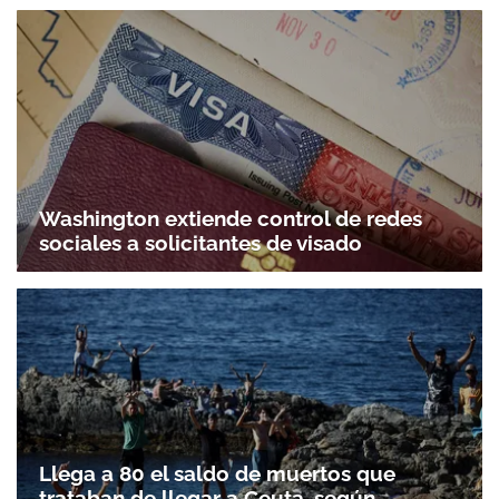
Washington extiende control de redes
sociales a solicitantes de visado
Llega a 80 el saldo de muertos que
trataban de llegar a Ceuta, según