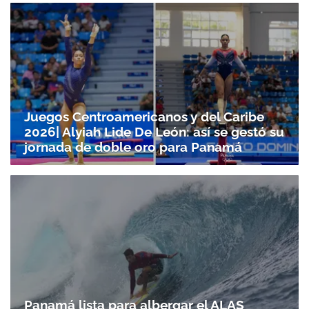
Juegos Centroamericanos y del Caribe
2026| Alyiah Lide De León: así se gestó su
jornada de doble oro para Panamá
Panamá lista para albergar el ALAS