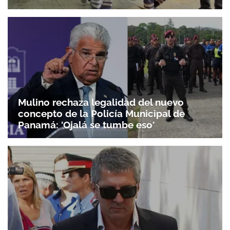
Mulino rechaza legalidad del nuevo
concepto de la Policía Municipal de
Panamá: 'Ojalá se tumbe eso'