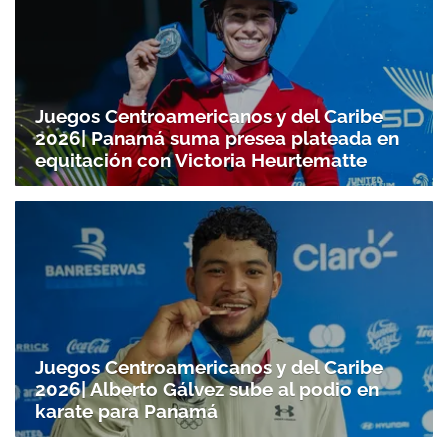
Juegos Centroamericanos y del Caribe
2026| Panamá suma presea plateada en
equitación con Victoria Heurtematte
Juegos Centroamericanos y del Caribe
2026| Alberto Gálvez sube al podio en
karate para Panamá