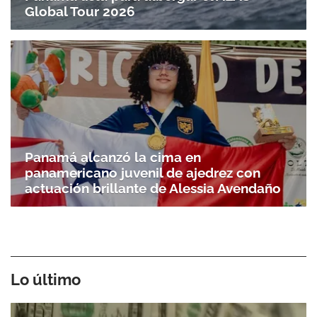
Global Tour 2026
Panamá alcanzó la cima en
panamericano juvenil de ajedrez con
actuación brillante de Alessia Avendaño
Lo último