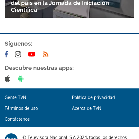
del país en la Jornada de Iniciación
Científica
Síguenos:
Descubre nuestras apps:
Gente TVN
Política de privacidad
Términos de uso
Acerca de TVN
Contáctenos
© Televisora Nacional, S.A 2024, todos los derechos