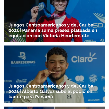
Juegos Centroamericanos y del Caribe
2026| Panamá suma presea plateada en
equitación con Victoria Heurtematte
Juegos Centroamericanos y del Caribe
2026| Alberto Gálvez sube al podio en
karate para Panamá