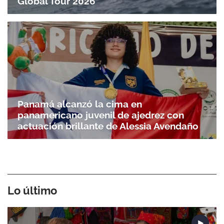
Global Tour 2026
Panamá alcanzó la cima en
panamericano juvenil de ajedrez con
actuación brillante de Alessia Avendaño
Lo último