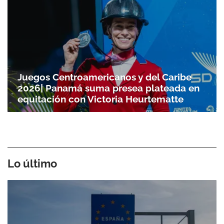
Juegos Centroamericanos y del Caribe
2026| Panamá suma presea plateada en
equitación con Victoria Heurtematte
Lo último