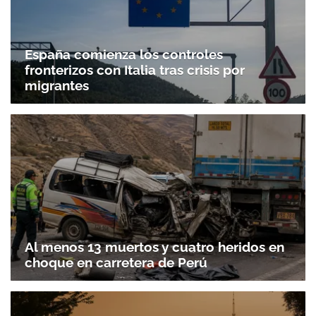
España comienza los controles
fronterizos con Italia tras crisis por
migrantes
Al menos 13 muertos y cuatro heridos en
choque en carretera de Perú