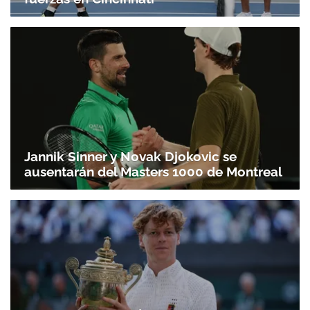
Jannik Sinner y Novak Djokovic se
ausentarán del Masters 1000 de Montreal