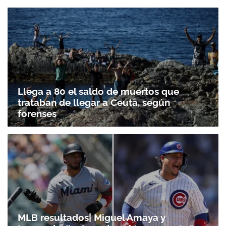
Llega a 80 el saldo de muertos que
trataban de llegar a Ceuta, según
forenses
MLB resultados| Miguel Amaya y