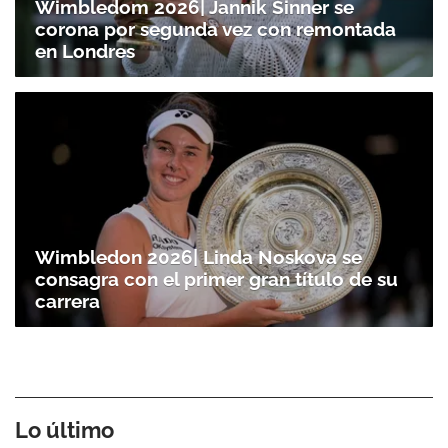
Wimbledom 2026| Jannik Sinner se
corona por segunda vez con remontada
en Londres
Wimbledon 2026| Linda Noskova se
consagra con el primer gran título de su
carrera
Lo último