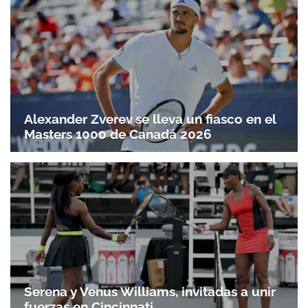
Alexander Zverev se lleva un fiasco en el
Masters 1000 de Canadá 2026
Serena y Venus Williams, invitadas a unir
fuerzas en Cincinnati