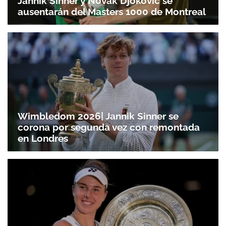
Jannik Sinner y Novak Djokovic se
ausentarán del Masters 1000 de Montreal
Wimbledom 2026| Jannik Sinner se
corona por segunda vez con remontada
en Londres