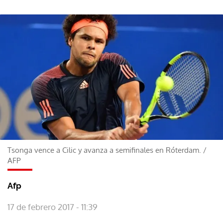
Tsonga vence a Cilic y avanza a semifinales en Róterdam.
/
AFP
Afp
17 de febrero 2017 - 11:39