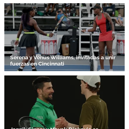
Serena y Venus Williams, invitadas a unir
fuerzas en Cincinnati