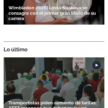
Wimbledon 2026| Linda Noskova se
consagra con el primer gran título de su
carrera
Lo último
Transportistas piden aumento de tarifas;
ATTT reconoce que deben revisarse