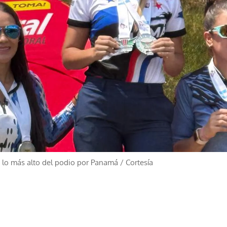
en lo más alto del podio por Panamá
/
Cortesía