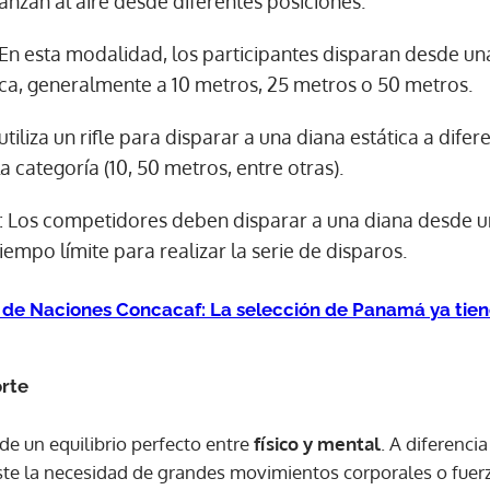
lanzan al aire desde diferentes posiciones.
 En esta modalidad, los participantes disparan desde u
ica, generalmente a 10 metros, 25 metros o 50 metros.
 utiliza un rifle para disparar a una diana estática a difer
 categoría (10, 50 metros, entre otras).
: Los competidores deben disparar a una diana desde u
empo límite para realizar la serie de disparos.
 de Naciones Concacaf: La selección de Panamá ya tiene
orte
de un equilibrio perfecto entre
físico y mental
. A diferenci
iste la necesidad de grandes movimientos corporales o fuerza