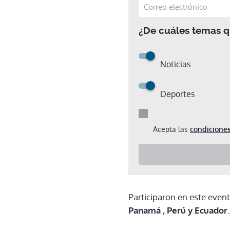
¿De cuáles temas qu
Noticias
Deportes
Acepta las
condiciones
Participaron en este event
Panamá
, Perú y Ecuador
.