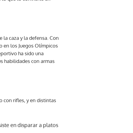
e la caza y la defensa. Con
do en los Juegos Olímpicos
eportivo ha sido una
us habilidades con armas
con rifles, y en distintas
siste en disparar a platos