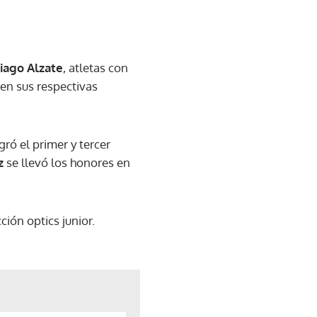
tiago Alzate
, atletas con
en sus respectivas
gró el primer y tercer
z
se llevó los honores en
ión optics junior.