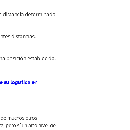
na distancia determinada
entes distancias,
na posición establecida,
 su logística en
a de muchos otros
, pero sí un alto nivel de