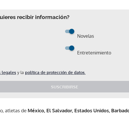
ieres recibir información?
Novelas
Entretenimiento
 legales
y la
política de protección de datos.
SUSCRIBIRSE
o, atletas de
México, El Salvador, Estados Unidos, Barbad
Gracias por suscribirte a nuestro boletín.