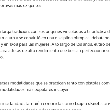
portivas más exigentes.
 larga tradición, con sus orígenes vinculados a la práctica d
structuró y se convirtió en una disciplina olímpica, debutan
y en 1968 para las mujeres. A lo largo de los años, el tiro d
para atletas de alto rendimiento que buscan perfeccionar s
o.
ersas modalidades que se practican tanto con pistolas como 
s modalidades más populares incluyen:
ta modalidad, también conocida como
trap
o
skeet
, con