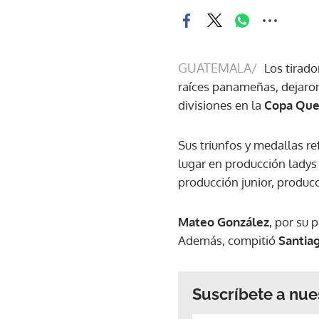
GUATEMALA/
Los tirad
raíces panameñas, dejaron
divisiones en la
Copa Que
Sus triunfos y medallas r
lugar en producción ladys
producción junior, produc
Mateo González
, por su 
Además, compitió
Santia
Suscríbete a nue