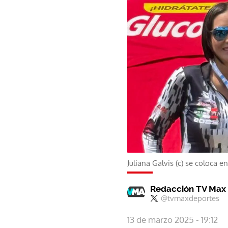
Juliana Galvis (c) se coloca 
Redacción TV Max
@tvmaxdeportes
13 de marzo 2025 - 19:12