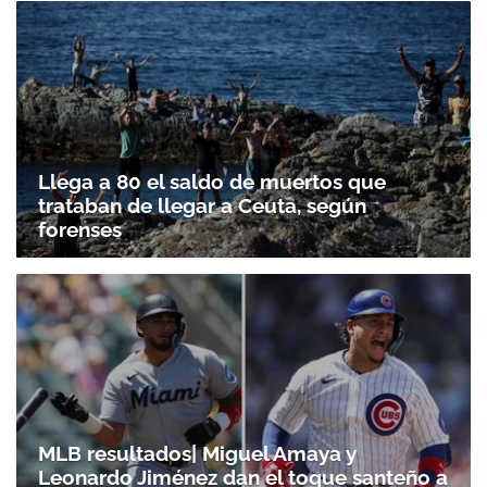
Llega a 80 el saldo de muertos que
trataban de llegar a Ceuta, según
forenses
MLB resultados| Miguel Amaya y
Leonardo Jiménez dan el toque santeño a