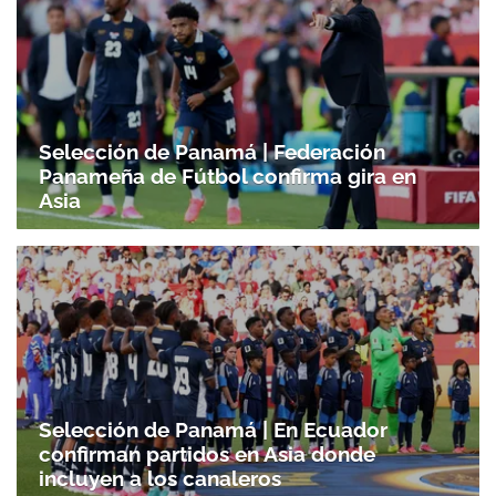
Selección de Panamá | Federación
Panameña de Fútbol confirma gira en
Asia
Selección de Panamá | En Ecuador
confirman partidos en Asia donde
incluyen a los canaleros