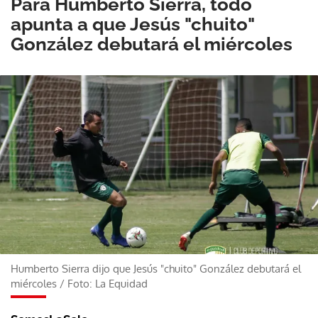
Para Humberto Sierra, todo
apunta a que Jesús "chuito"
González debutará el miércoles
Humberto Sierra dijo que Jesús "chuito" González debutará el
miércoles
/
Foto: La Equidad