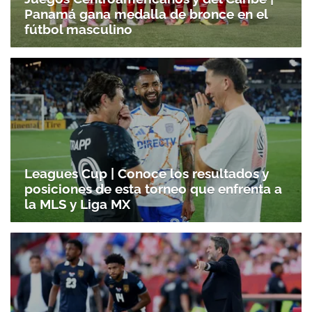
Panamá gana medalla de bronce en el
fútbol masculino
Leagues Cup | Conoce los resultados y
posiciones de esta torneo que enfrenta a
la MLS y Liga MX