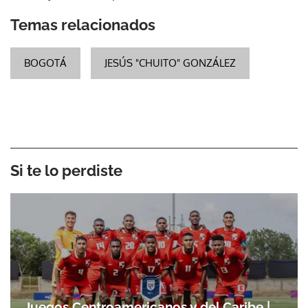
Temas relacionados
BOGOTÁ
JESÚS "CHUITO" GONZÁLEZ
Si te lo perdiste
Juegos Centroamericanos y del Caribe |