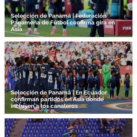
Selección de Panamá | Federación
Panameña de Fútbol confirma gira en
Asia
Selección de Panamá | En Ecuador
confirman partidos en Asia donde
incluyen a los canaleros