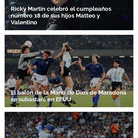
Ricky Martin celebró el cumpleaños
número 18 de sus hijos Matteo y
Valentino
El balón de la Mano de Dios de Maradona
se subastará en EEUU