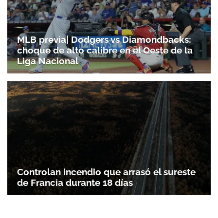
MLB previa| Dodgers vs Diamondbacks:
choque de alto calibre en el Oeste de la
Liga Nacional
Controlan incendio que arrasó el sureste
de Francia durante 18 días