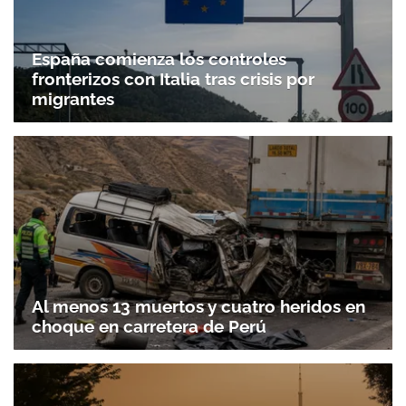
España comienza los controles
fronterizos con Italia tras crisis por
migrantes
Al menos 13 muertos y cuatro heridos en
choque en carretera de Perú