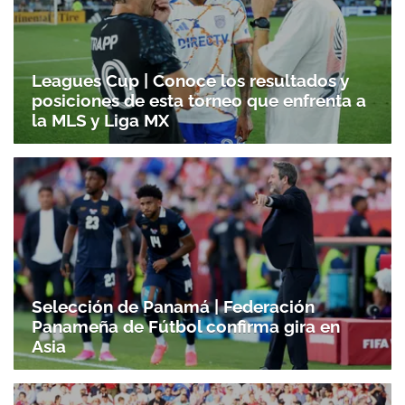
Leagues Cup | Conoce los resultados y
posiciones de esta torneo que enfrenta a
la MLS y Liga MX
Selección de Panamá | Federación
Panameña de Fútbol confirma gira en
Asia