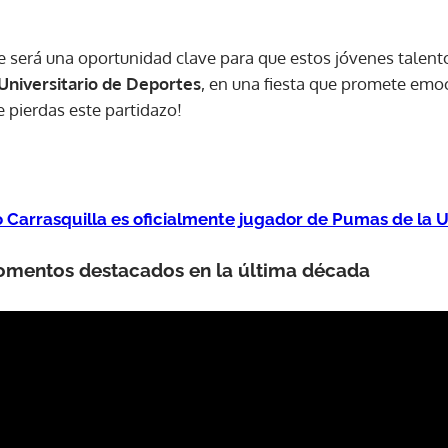
e será una oportunidad clave para que estos jóvenes talent
Universitario de Deportes
, en una fiesta que promete emo
 pierdas este partidazo!
to Carrasquilla es oficialmente jugador de Pumas de la
omentos destacados en la última década