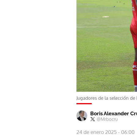
Jugadores de la selección d
Boris Alexander C
@Mrbocru
24 de enero 2025 - 06:00