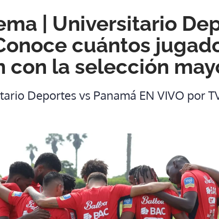
ma | Universitario Dep
Conoce cuántos jugad
 con la selección may
itario Deportes vs Panamá EN VIVO por 