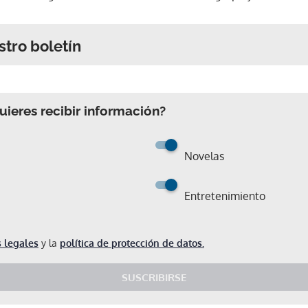
stro boletín
ieres recibir información?
Novelas
Entretenimiento
 legales
y la
política de protección de datos.
SUSCRIBIRSE
Gracias por suscribirte a nuestro boletín.