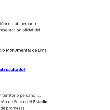
stórico club peruano
resentación oficial del
dio Monumental
de Lima,
el resultado?
n territorio peruano. El
ción de Perú en el
Estadio
o de promesas.