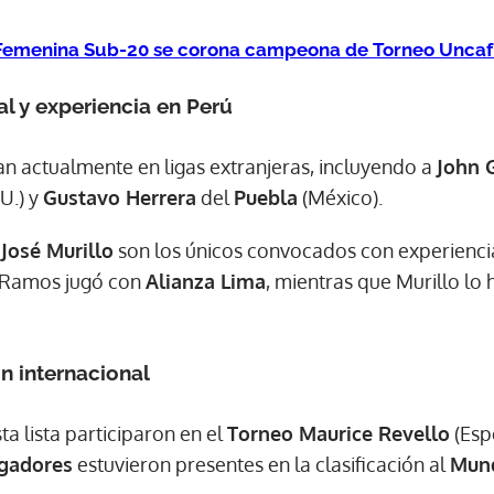
 Femenina Sub-20 se corona campeona de Torneo Uncaf
al y experiencia en Perú
an actualmente en ligas extranjeras, incluyendo a
John 
U.) y
Gustavo Herrera
del
Puebla
(México).
y
José Murillo
son los únicos convocados con experiencia
. Ramos jugó con
Alianza Lima
, mientras que Murillo lo 
n internacional
ta lista participaron en el
Torneo Maurice Revello
(Esp
ugadores
estuvieron presentes en la clasificación al
Mund