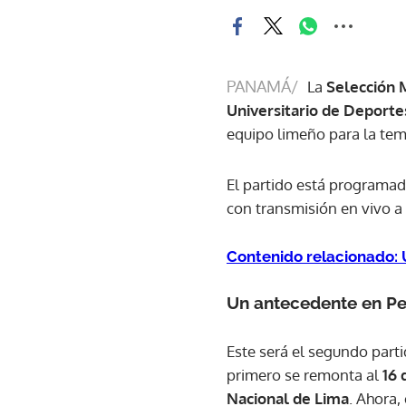
PANAMÁ/
La
Selección
Universitario de Deporte
equipo limeño para la te
El partido está programad
con transmisión en vivo a 
Contenido relacionado: 
Un antecedente en Pe
Este será el segundo part
primero se remonta al
16 
Nacional de Lima
. Ahora,