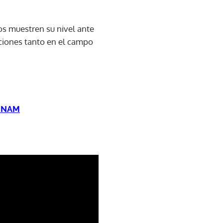
os muestren su nivel ante
ciones tanto en el campo
 UNAM