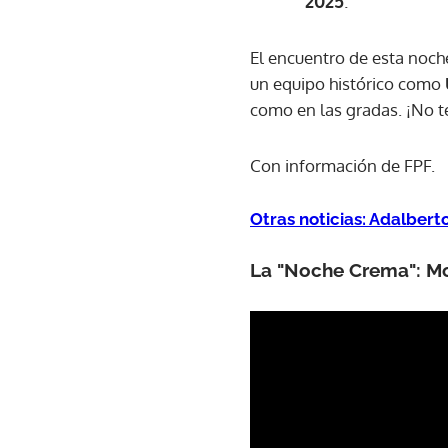
2025
.
El encuentro de esta noch
un equipo histórico como
como en las gradas. ¡No te
Con información de FPF.
Otras noticias: Adalber
La "Noche Crema": M