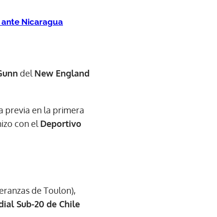
 ante Nicaragua
Gunn
del
New England
 previa en la primera
hizo con el
Deportivo
eranzas de Toulon),
ial Sub-20 de Chile