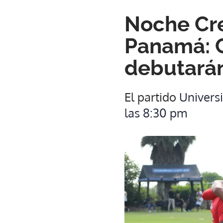
Noche Cre
Panamá: 
debutarán
El partido
Univers
las 8:30 pm