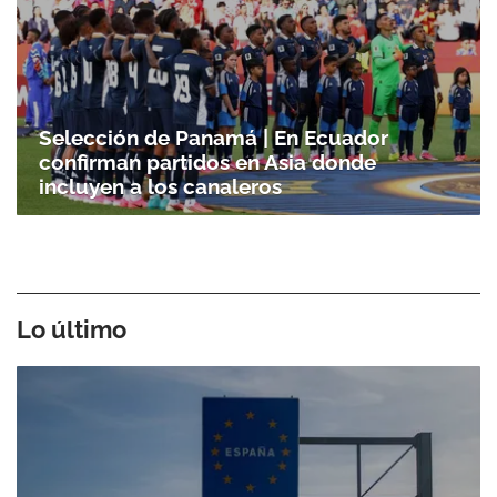
Selección de Panamá | En Ecuador
confirman partidos en Asia donde
incluyen a los canaleros
Gracias por suscribirte a nuestro boletín.
ACEPTAR
Lo último