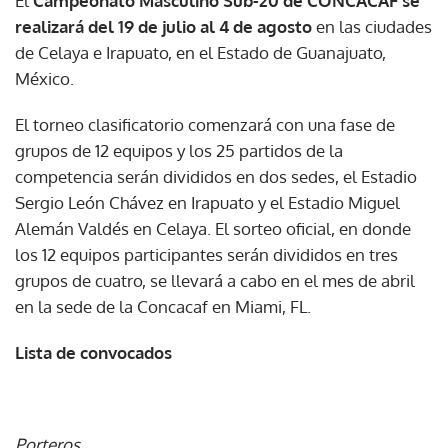
El
Campeonato Masculino Sub-20 de CONCACAF
se
realizará del 19 de julio al 4 de agosto
en las ciudades
de Celaya e Irapuato, en el Estado de Guanajuato,
México.
El torneo clasificatorio comenzará con una fase de
grupos de 12 equipos y los 25 partidos de la
competencia serán divididos en dos sedes, el Estadio
Sergio León Chávez en Irapuato y el Estadio Miguel
Alemán Valdés en Celaya. El sorteo oficial, en donde
los 12 equipos participantes serán divididos en tres
grupos de cuatro, se llevará a cabo en el mes de abril
en la sede de la Concacaf en Miami, FL.
Lista de convocados
Porteros