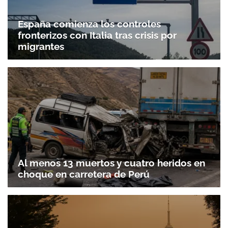
España comienza los controles
fronterizos con Italia tras crisis por
migrantes
Al menos 13 muertos y cuatro heridos en
choque en carretera de Perú