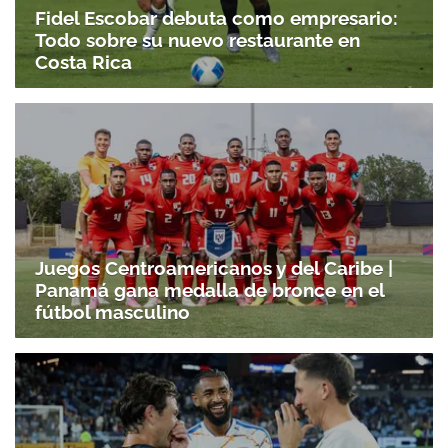
Fidel Escobar debuta como empresario:
Todo sobre su nuevo restaurante en
Costa Rica
Juegos Centroamericanos y del Caribe |
Panamá gana medalla de bronce en el
fútbol masculino