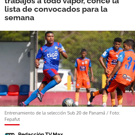
trabajos a todo vapor, conce la
lista de convocados para la
semana
Entrenamiento de la selección Sub 20 de Panamá
/
Foto:
Fepafut
Redacción TV Max