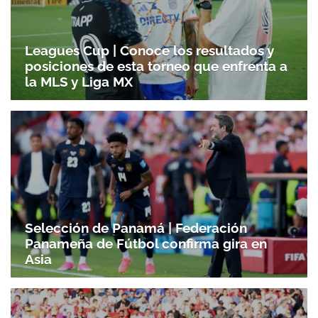
Leagues Cup | Conoce los resultados y
posiciones de esta torneo que enfrenta a
la MLS y Liga MX
Selección de Panamá | Federación
Panameña de Fútbol confirma gira en
Asia