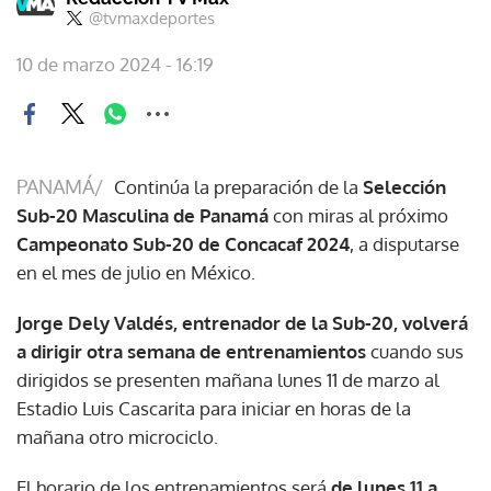
@tvmaxdeportes
10 de marzo 2024 - 16:19
PANAMÁ/
Continúa la preparación de la
Selección
Sub-20 Masculina de Panamá
con miras al próximo
Campeonato Sub-20 de Concacaf 2024
, a disputarse
en el mes de julio en México.
Jorge Dely Valdés, entrenador de la Sub-20, volverá
a dirigir otra semana de entrenamientos
cuando sus
dirigidos se presenten mañana lunes 11 de marzo al
Estadio Luis Cascarita para iniciar en horas de la
mañana otro microciclo.
El horario de los entrenamientos será
de lunes 11 a