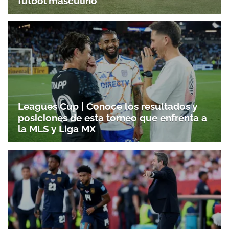
fútbol masculino
Leagues Cup | Conoce los resultados y
posiciones de esta torneo que enfrenta a
la MLS y Liga MX