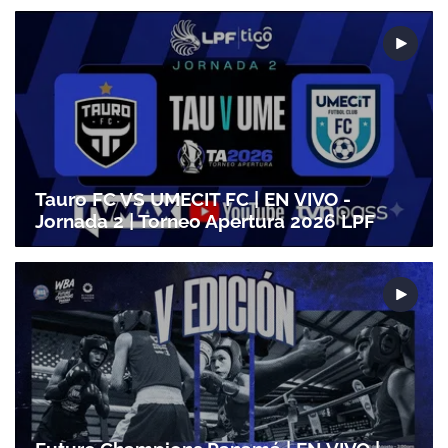
Gracias por suscribirte a nuestro boletín.
ACEPTAR
Tauro FC VS UMECIT FC | EN VIVO -
Jornada 2 | Torneo Apertura 2026 LPF