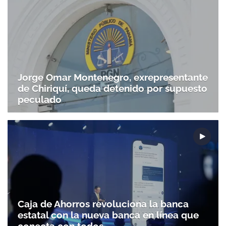
Jorge Omar Montenegro, exrepresentante
de Chiriquí, queda detenido por supuesto
peculado
Caja de Ahorros revoluciona la banca
estatal con la nueva banca en línea que
conecta con todos