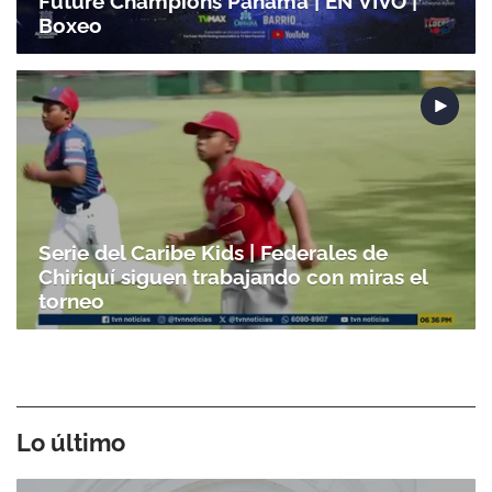
Future Champions Panamá | EN VIVO |
Boxeo
Serie del Caribe Kids | Federales de
Chiriquí siguen trabajando con miras el
torneo
Lo último