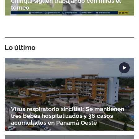
Chiriquí siguen trabajando con miras el
torneo
Lo último
Virus respiratorio sincitial: Se mantienen
tres bebés hospitalizados y 36 casos
acumulados en Panamá Oeste