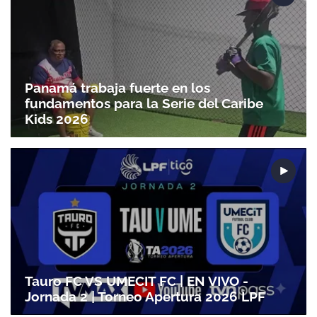
Panamá trabaja fuerte en los
Gracias por suscribirte a nuestro boletín.
fundamentos para la Serie del Caribe
Kids 2026
ACEPTAR
Tauro FC VS UMECIT FC | EN VIVO -
Jornada 2 | Torneo Apertura 2026 LPF