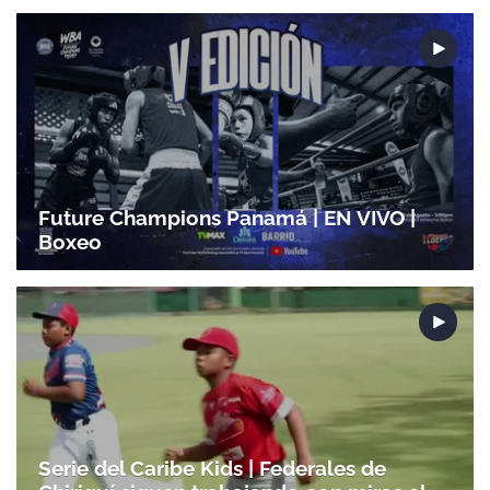
Future Champions Panamá | EN VIVO |
Boxeo
Serie del Caribe Kids | Federales de