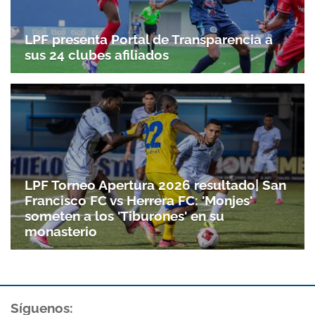
LPF presenta Portal de Transparencia a
sus 24 clubes afiliados
LPF Torneo Apertura 2026 resultado| San
Francisco FC vs Herrera FC: 'Monjes'
someten a los 'Tiburones' en su
monasterio
Síguenos: