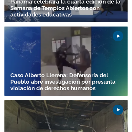
Panamá celebrará la cuarta edición de la
ACEPTAR
Semana de Templos Abiertos con
actividades educativas
Caso Alberto Llerena: Defensoría del
Pueblo abre investigación por presunta
violación de derechos humanos