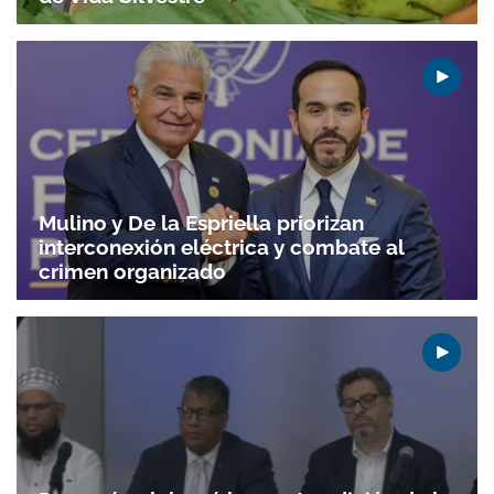
Mulino y De la Espriella priorizan
interconexión eléctrica y combate al
crimen organizado
Gracias por suscribirte a nuestro boletín.