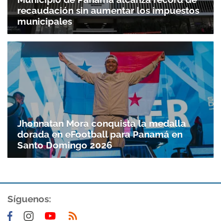
recaudación sin aumentar los impuestos
municipales
Jhonnatan Mora conquista la medalla
dorada en eFootball para Panamá en
Santo Doming­o 2026
Síguenos: