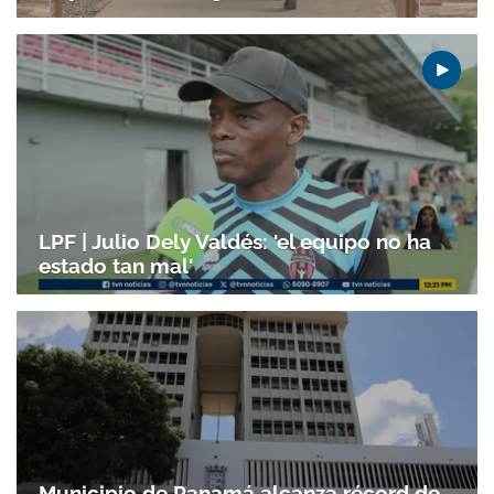
LPF | Julio Dely Valdés: 'el equipo no ha
estado tan mal'
Municipio de Panamá alcanza récord de