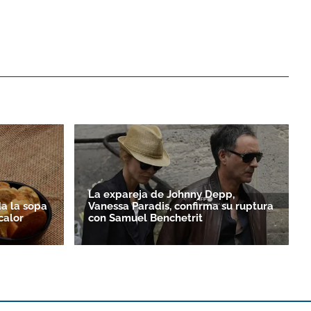
La expareja de Johnny Depp,
a la sopa
Vanessa Paradis, confirma su ruptura
calor
con Samuel Benchetrit