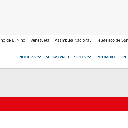
no de El Niño
Venezuela
Asamblea Nacional
Teleférico de Sa
NOTICIAS
SHOW TVN
DEPORTES
TVN RADIO
CONT