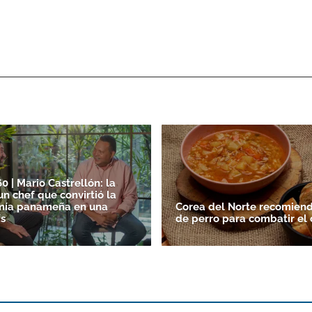
0 | Mario Castrellón: la
un chef que convirtió la
mía panameña en una
Corea del Norte recomiend
s
de perro para combatir el 