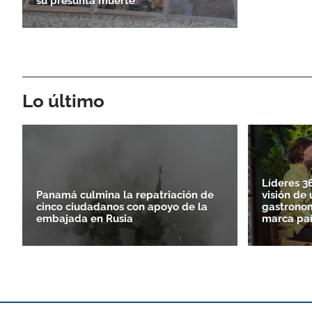
su presunta muerte
Lo último
Líderes 36
Panamá culmina la repatriación de
visión de 
cinco ciudadanos con apoyo de la
gastrono
embajada en Rusia
marca paí