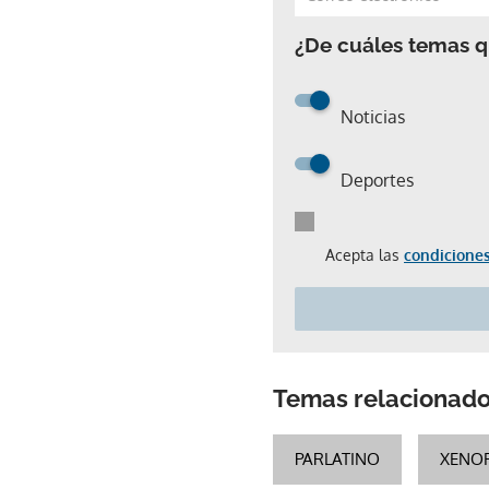
¿De cuáles temas qu
Noticias
Deportes
Acepta las
condiciones
Temas relacionad
PARLATINO
XENO