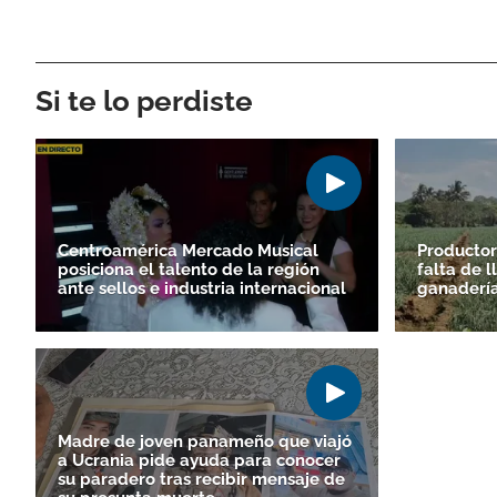
Si te lo perdiste
Centroamérica Mercado Musical
Productor
posiciona el talento de la región
falta de 
ante sellos e industria internacional
ganadería 
Madre de joven panameño que viajó
a Ucrania pide ayuda para conocer
su paradero tras recibir mensaje de