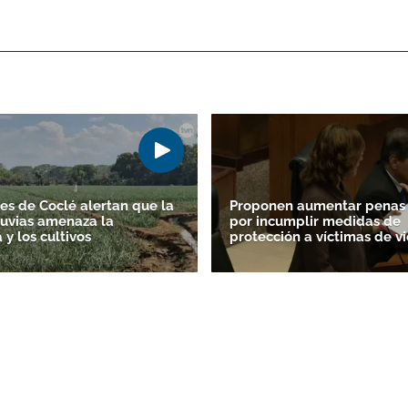
es de Coclé alertan que la
Proponen aumentar penas 
lluvias amenaza la
por incumplir medidas de
y los cultivos
protección a víctimas de vi