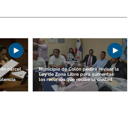
de cárcel
Municipio de Colón pedirá revisar la
Ley de Zona Libre para aumentar
olencia
los recursos que recibe la ciudad