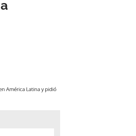
ia
n América Latina y pidió