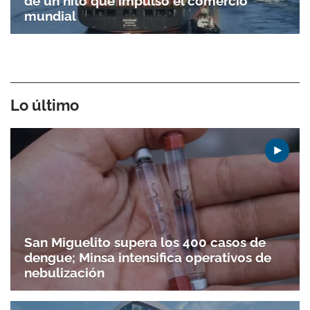
de un hito que impulsó el comercio
mundial
Lo último
San Miguelito supera los 400 casos de
dengue; Minsa intensifica operativos de
nebulización