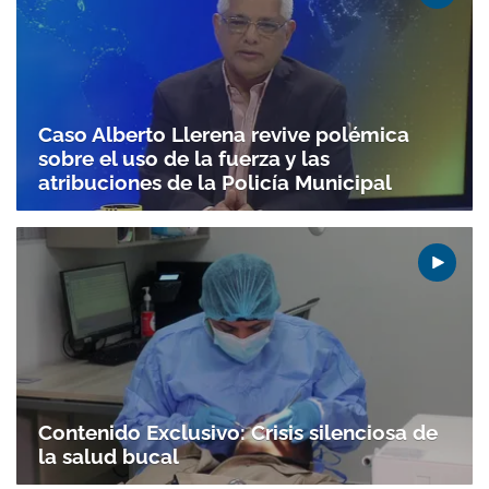
Caso Alberto Llerena revive polémica
sobre el uso de la fuerza y las
atribuciones de la Policía Municipal
Gracias por suscribirte a nuestro boletín.
Contenido Exclusivo: Crisis silenciosa de
ACEPTAR
la salud bucal