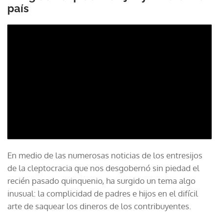
país
En medio de las numerosas noticias de los entresijos
de la cleptocracia que nos desgobernó sin piedad el
recién pasado quinquenio, ha surgido un tema algo
inusual: la complicidad de padres e hijos en el difícil
arte de saquear los dineros de los contribuyentes.