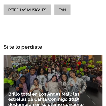
ESTRELLAS MUSICALES
TVN
Si te lo perdiste
Brillo total en Los Andes Mall: las
estrellas de Canta Conmigo 2025
deslumbran en su último concierto