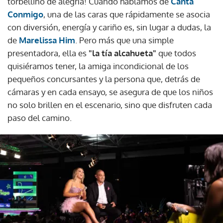
torbellino de alegría! Cuando hablamos de
Canta
Conmigo
, una de las caras que rápidamente se asocia
con diversión, energía y cariño es, sin lugar a dudas, la
de
Marelissa Him
. Pero más que una simple
presentadora, ella es
"la tía alcahueta"
que todos
quisiéramos tener, la amiga incondicional de los
pequeños concursantes y la persona que, detrás de
cámaras y en cada ensayo, se asegura de que los niños
no solo brillen en el escenario, sino que disfruten cada
paso del camino.