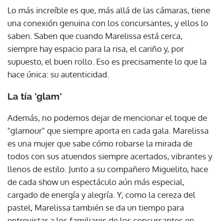
Lo más increíble es que, más allá de las cámaras, tiene
una conexión genuina con los concursantes, y ellos lo
saben. Saben que cuando Marelissa está cerca,
siempre hay espacio para la risa, el cariño y, por
supuesto, el buen rollo. Eso es precisamente lo que la
hace única: su autenticidad.
La tía 'glam'
Además, no podemos dejar de mencionar el toque de
"glamour" que siempre aporta en cada gala. Marelissa
es una mujer que sabe cómo robarse la mirada de
todos con sus atuendos siempre acertados, vibrantes y
llenos de estilo. Junto a su compañero Miguelito, hace
de cada show un espectáculo aún más especial,
cargado de energía y alegría. Y, como la cereza del
pastel, Marelissa también se da un tiempo para
entrevistar a los familiares de los concursantes en