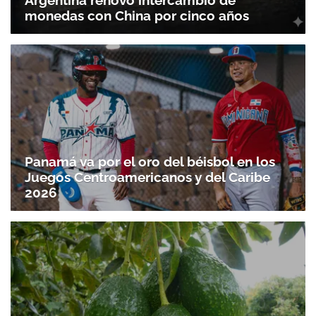
Argentina renovó intercambio de
monedas con China por cinco años
Panamá va por el oro del béisbol en los
Juegos Centroamericanos y del Caribe
2026