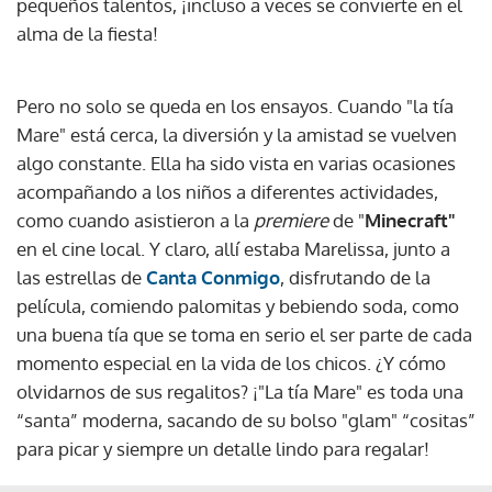
pequeños talentos, ¡incluso a veces se convierte en el
alma de la fiesta!
Pero no solo se queda en los ensayos. Cuando "la tía
Mare" está cerca, la diversión y la amistad se vuelven
algo constante. Ella ha sido vista en varias ocasiones
acompañando a los niños a diferentes actividades,
como cuando asistieron a la
premiere
de "
Minecraft"
en el cine local. Y claro, allí estaba Marelissa, junto a
las estrellas de
Canta Conmigo
, disfrutando de la
película, comiendo palomitas y bebiendo soda, como
una buena tía que se toma en serio el ser parte de cada
momento especial en la vida de los chicos. ¿Y cómo
olvidarnos de sus regalitos? ¡"La tía Mare" es toda una
“santa” moderna, sacando de su bolso "glam" “cositas”
para picar y siempre un detalle lindo para regalar!