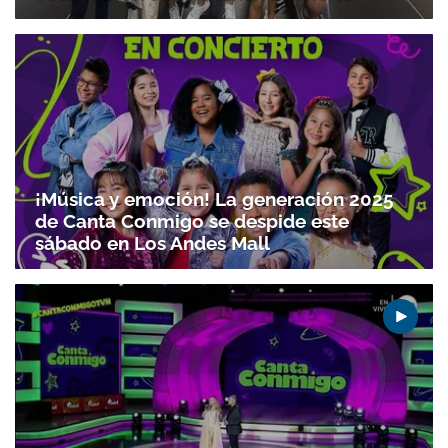
¡Música y emoción! La generación 2025
de Canta Conmigo se despide este
sábado en Los Andes Mall