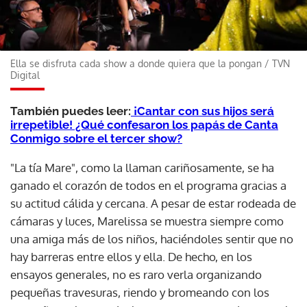
Ella se disfruta cada show a donde quiera que la pongan
/
TVN
Digital
También puedes leer:
¡Cantar con sus hijos será
irrepetible! ¿Qué confesaron los papás de Canta
Conmigo sobre el tercer show?
"La tía Mare", como la llaman cariñosamente, se ha
ganado el corazón de todos en el programa gracias a
su actitud cálida y cercana. A pesar de estar rodeada de
cámaras y luces, Marelissa se muestra siempre como
una amiga más de los niños, haciéndoles sentir que no
hay barreras entre ellos y ella. De hecho, en los
ensayos generales, no es raro verla organizando
pequeñas travesuras, riendo y bromeando con los