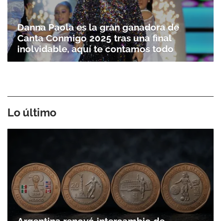
Danna Paola es la gran ganadora de
Canta Conmigo 2025 tras una final
inolvidable, aquí te contamos todo
Lo último
Gracias por suscribirte a nuestro boletín.
ACEPTAR