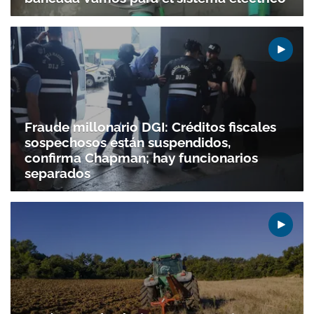
Fraude millonario DGI: Créditos fiscales
sospechosos están suspendidos,
confirma Chapman; hay funcionarios
separados