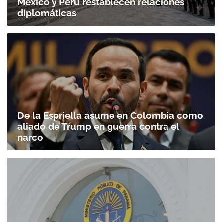
México y Perú restablecen relaciones
diplomáticas
De la Espriella asume en Colombia como
aliado de Trump en guerra contra el
narco