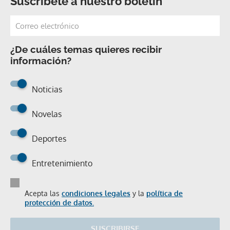
Suscríbete a nuestro boletín
¿De cuáles temas quieres recibir
información?
Noticias
Novelas
Deportes
Entretenimiento
Acepta las
condiciones legales
y la
política de
protección de datos.
SUSCRIBIRSE