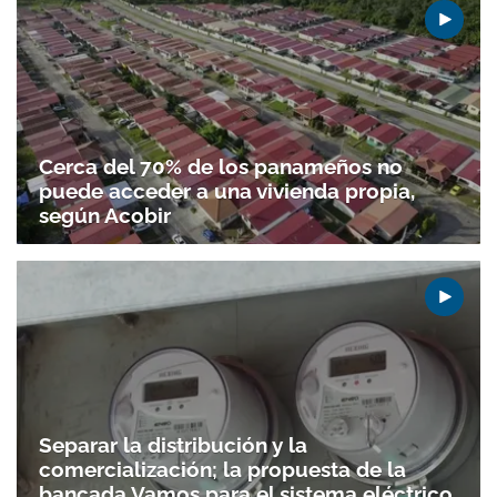
Cerca del 70% de los panameños no
puede acceder a una vivienda propia,
según Acobir
Separar la distribución y la
comercialización; la propuesta de la
bancada Vamos para el sistema eléctrico